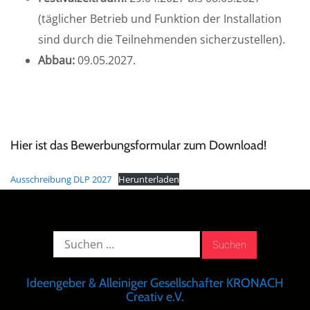
(täglicher Betrieb und Funktion der Installation
sind durch die Teilnehmenden sicherzustellen).
Abbau:
09.05.2027.
Hier ist das Bewerbungsformular zum Download!
Ausschreibung DLP 2027
Herunterladen
Suche
nach:
Ideengeber & Alleiniger Gesellschafter KRONACH
Creativ e.V.