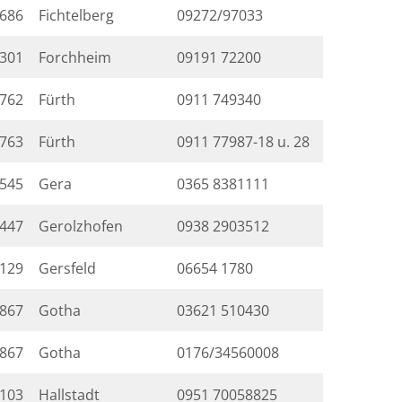
686
Fichtelberg
09272/97033
301
Forchheim
09191 72200
762
Fürth
0911 749340
763
Fürth
0911 77987-18 u. 28
545
Gera
0365 8381111
447
Gerolzhofen
0938 2903512
129
Gersfeld
06654 1780
867
Gotha
03621 510430
867
Gotha
0176/34560008
103
Hallstadt
0951 70058825