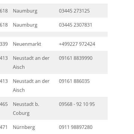
618
Naumburg
03445 273125
618
Naumburg
03445 2307831
339
Neuenmarkt
+499227 972424
413
Neustadt an der
09161 8839990
Aisch
413
Neustadt an der
09161 886035
Aisch
465
Neustadt b.
09568 - 92 10 95
Coburg
471
Nürnberg
0911 98897280