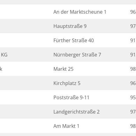
An der Marktscheune 1
96
Hauptstraße 9
97
Fürther Straße 40
91
. KG
Nürnberger Straße 7
91
k
Markt 25
98
Kirchplatz 5
96
Poststraße 9-11
95
Landgerichtstraße 2
97
Am Markt 1
98