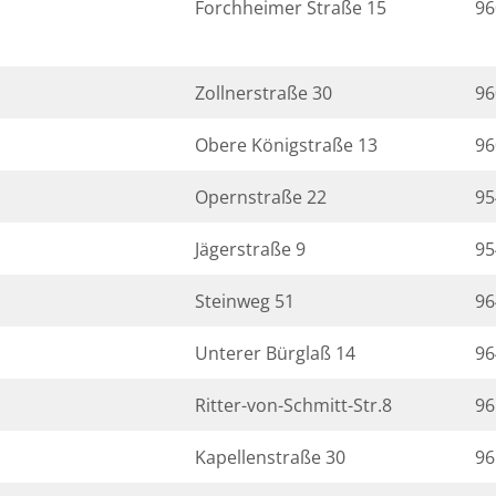
Forchheimer Straße 15
96
Zollnerstraße 30
96
Obere Königstraße 13
96
Opernstraße 22
95
Jägerstraße 9
95
Steinweg 51
96
Unterer Bürglaß 14
96
Ritter-von-Schmitt-Str.8
96
Kapellenstraße 30
96