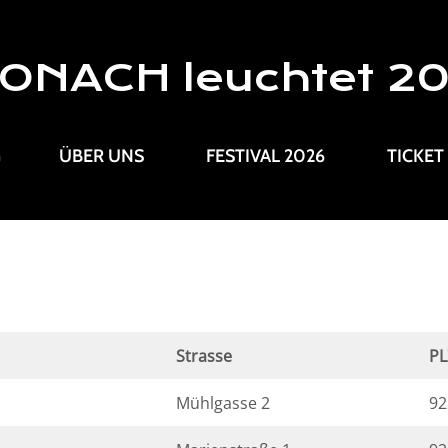
ONACH leuchtet 2
G
ÜBER UNS
FESTIVAL 2026
TICKET
Strasse
PL
Mühlgasse 2
92