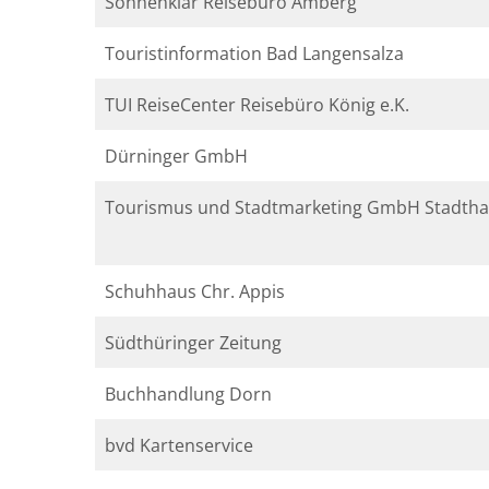
Sonnenklar Reisebüro Amberg
Touristinformation Bad Langensalza
TUI ReiseCenter Reisebüro König e.K.
Dürninger GmbH
Tourismus und Stadtmarketing GmbH Stadthal
Schuhhaus Chr. Appis
Südthüringer Zeitung
Buchhandlung Dorn
bvd Kartenservice