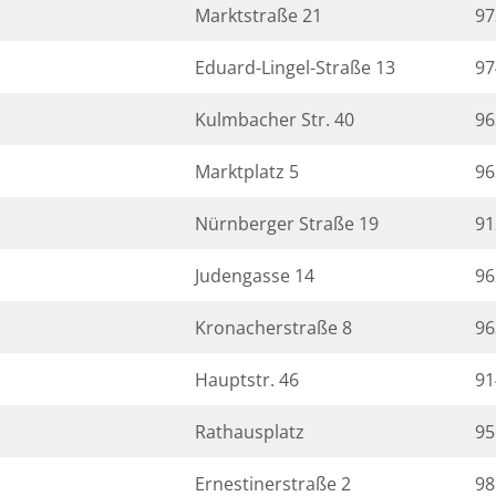
Marktstraße 21
97
Eduard-Lingel-Straße 13
97
Kulmbacher Str. 40
96
Marktplatz 5
96
Nürnberger Straße 19
91
Judengasse 14
96
Kronacherstraße 8
96
Hauptstr. 46
91
Rathausplatz
95
Ernestinerstraße 2
98