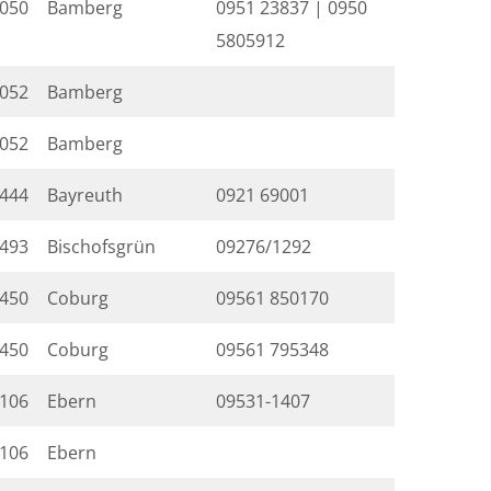
050
Bamberg
0951 23837 | 0950
5805912
052
Bamberg
052
Bamberg
444
Bayreuth
0921 69001
493
Bischofsgrün
09276/1292
450
Coburg
09561 850170
450
Coburg
09561 795348
106
Ebern
09531-1407
106
Ebern