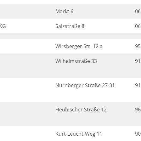
Markt 6
06
 KG
Salzstraße 8
06
Wirsberger Str. 12 a
95
Wilhelmstraße 33
91
Nürnberger Straße 27-31
91
Heubischer Straße 12
96
Kurt-Leucht-Weg 11
90