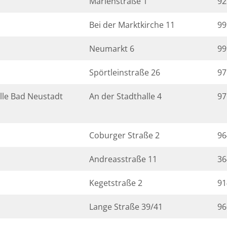
Marienstraße 1
92
Bei der Marktkirche 11
99
Neumarkt 6
99
Spörtleinstraße 26
97
le Bad Neustadt
An der Stadthalle 4
97
Coburger Straße 2
96
Andreasstraße 11
36
Kegetstraße 2
91
Lange Straße 39/41
96