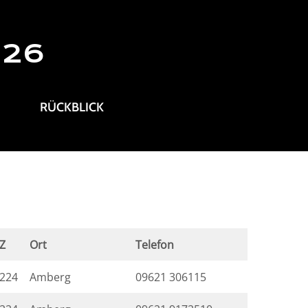
026
RÜCKBLICK
Z
Ort
Telefon
224
Amberg
09621 306115