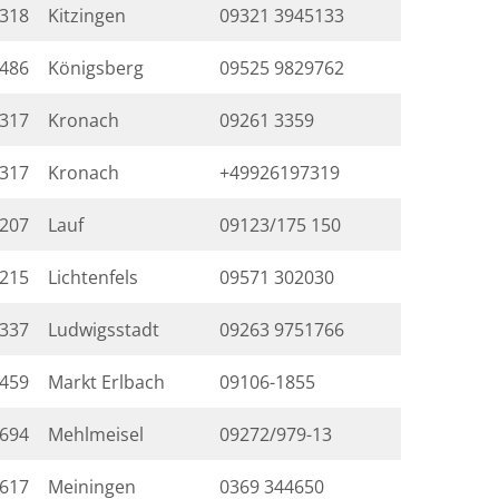
318
Kitzingen
09321 3945133
486
Königsberg
09525 9829762
317
Kronach
09261 3359
317
Kronach
+49926197319
207
Lauf
09123/175 150
215
Lichtenfels
09571 302030
337
Ludwigsstadt
09263 9751766
459
Markt Erlbach
09106-1855
694
Mehlmeisel
09272/979-13
617
Meiningen
0369 344650