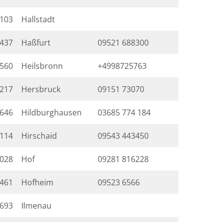
103
Hallstadt
437
Haßfurt
09521 688300
560
Heilsbronn
+4998725763
217
Hersbruck
09151 73070
646
Hildburghausen
03685 774 184
114
Hirschaid
09543 443450
028
Hof
09281 816228
461
Hofheim
09523 6566
693
Ilmenau