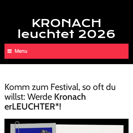
KRONACH
leuchtet 2026
Menu
Komm zum Festival, so oft du
willst: Werde
Kronach
erLEUCHTER*!