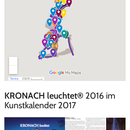
KRONACH leuchtet®
2016 im
Kunstkalender 2017