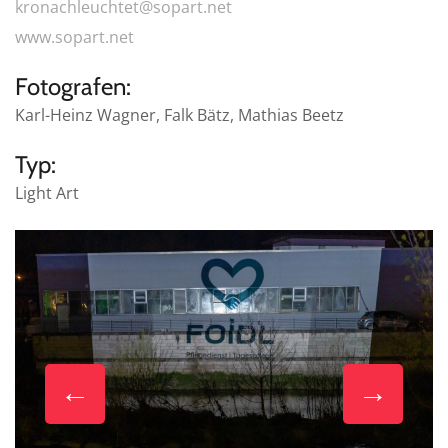
kronachleuchtet@sopart.net
www.sopart.net
Fotografen:
Karl-Heinz Wagner, Falk Bätz, Mathias Beetz
Typ:
Light Art