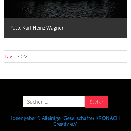
Foto: Karl-Heinz Wagner
Tags:
2022
Suche
nach:
Ideengeber & Alleiniger Gesellschafter KRONACH
Creativ e.V.