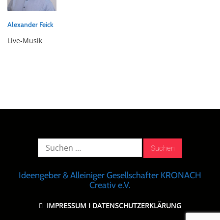
Alexander Feick
Live-Musik
Suche
nach:
Ideengeber & Alleiniger Gesellschafter KRONACH
Creativ e.V.
IMPRESSUM
I
DATENSCHUTZERKLÄRUNG