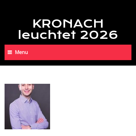
KRONACH
leuchtet 2026
Menu