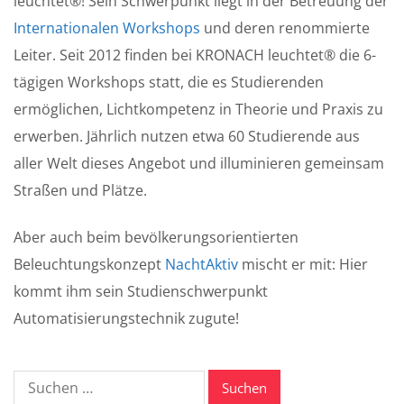
leuchtet®! Sein Schwerpunkt liegt in der Betreuung der
Internationalen Workshops
und deren renommierte
Leiter. Seit 2012 finden bei KRONACH leuchtet® die 6-
tägigen Workshops statt, die es Studierenden
ermöglichen, Lichtkompetenz in Theorie und Praxis zu
erwerben. Jährlich nutzen etwa 60 Studierende aus
aller Welt dieses Angebot und illuminieren gemeinsam
Straßen und Plätze.
Aber auch beim bevölkerungsorientierten
Beleuchtungskonzept
NachtAktiv
mischt er mit: Hier
kommt ihm sein Studienschwerpunkt
Automatisierungstechnik zugute!
Suche