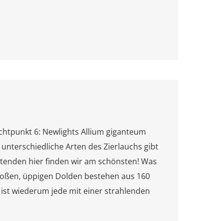
chtpunkt 6: Newlights Allium giganteum
unterschiedliche Arten des Zierlauchs gibt
chtenden hier finden wir am schönsten! Was
großen, üppigen Dolden bestehen aus 160
n ist wiederum jede mit einer strahlenden