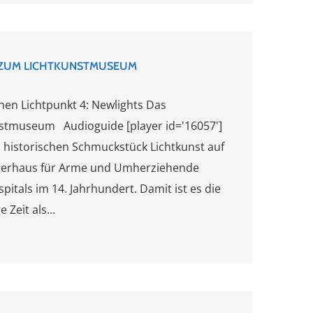
 ZUM LICHTKUNSTMUSEUM
en Lichtpunkt 4: Newlights Das
nstmuseum Audioguide [player id='16057']
m historischen Schmuckstück Lichtkunst auf
ilgerhaus für Arme und Umherziehende
itals im 14. Jahrhundert. Damit ist es die
 Zeit als...