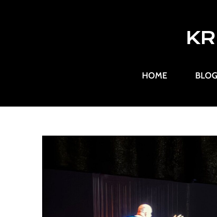
KR
HOME
BLO