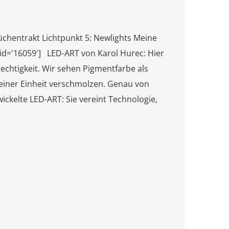
chentrakt Lichtpunkt 5: Newlights Meine
 id='16059'] LED-ART von Karol Hurec: Hier
echtigkeit. Wir sehen Pigmentfarbe als
 einer Einheit verschmolzen. Genau von
wickelte LED-ART: Sie vereint Technologie,