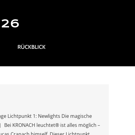
026
RÜCKBLICK
e Lichtpunkt 1: Newlights Die magische
] Bei KRONACH leuchtet® ist alles möglich –
cas Cranach himself. Dieser Lichtpunkt