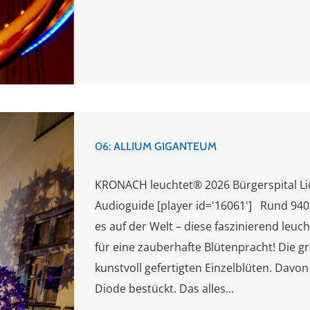
06: ALLIUM GIGANTEUM
KRONACH leuchtet® 2026 Bürgerspital Li
Audioguide [player id='16061'] Rund 940 
es auf der Welt – diese faszinierend leu
für eine zauberhafte Blütenpracht! Die 
kunstvoll gefertigten Einzelblüten. Davo
Diode bestückt. Das alles...