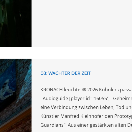
03: WÄCHTER DER ZEIT
KRONACH leuchtet® 2026 Kühnlenzpassage
Audioguide [player id='16055'] Geheimnis
eine Verbindung zwischen Leben, Tod und 
Künstler Manfred Kielnhofer den Protot
Guardians". Aus einer gestärkten alten De