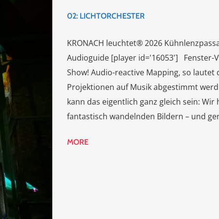
02: LICHTORCHESTER
KRONACH leuchtet® 2026 Kühnlenzpassag
Audioguide [player id='16053'] Fenster-V
Show! Audio-reactive Mapping, so lautet 
Projektionen auf Musik abgestimmt werden
kann das eigentlich ganz gleich sein: Wi
fantastisch wandelnden Bildern – und gen
MORE