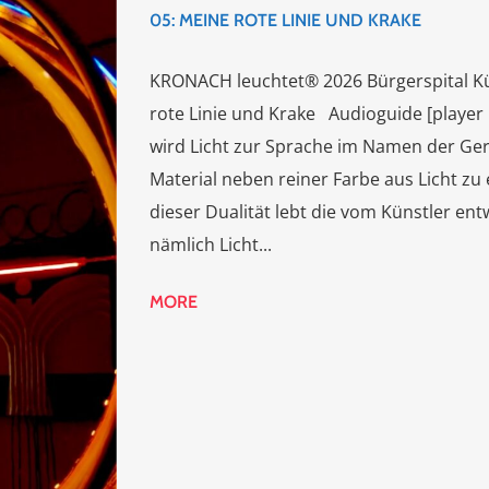
05: MEINE ROTE LINIE UND KRAKE
KRONACH leuchtet® 2026 Bürgerspital Kü
rote Linie und Krake Audioguide [player
wird Licht zur Sprache im Namen der Ger
Material neben reiner Farbe aus Licht zu
dieser Dualität lebt die vom Künstler ent
nämlich Licht...
MORE