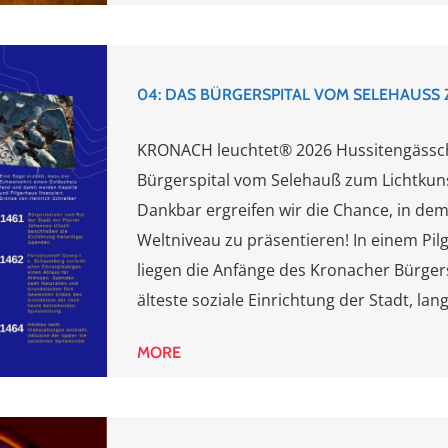
04: DAS BÜRGERSPITAL VOM SELEHAUSS
KRONACH leuchtet® 2026 Hussitengässch
Bürgerspital vom Selehauß zum Lichtku
Dankbar ergreifen wir die Chance, in de
Weltniveau zu präsentieren! In einem P
liegen die Anfänge des Kronacher Bürgersp
älteste soziale Einrichtung der Stadt, lange
MORE