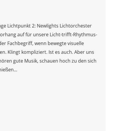
e Lichtpunkt 2: Newlights Lichtorchester
orhang auf für unsere Licht-trifft-Rhythmus-
der Fachbegriff, wenn bewegte visuelle
. Klingt kompliziert. Ist es auch. Aber uns
r hören gute Musik, schauen hoch zu den sich
ießen...