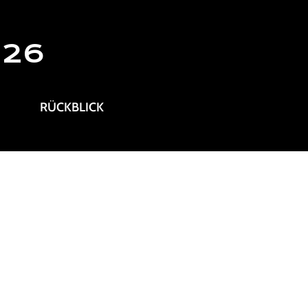
026
RÜCKBLICK