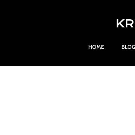
KR
HOME
BLO