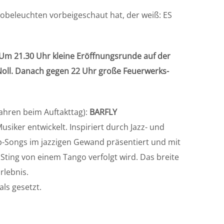
robeleuchten vorbeigeschaut hat, der weiß: ES
Um 21.30 Uhr kleine Eröffnungsrunde auf der
Noll. Danach gegen 22 Uhr große Feuerwerks-
Jahren beim Auftakttag):
BARFLY
siker entwickelt. Inspiriert durch Jazz- und
p-Songs im jazzigen Gewand präsentiert und mit
 Sting von einem Tango verfolgt wird. Das breite
rlebnis.
als gesetzt.