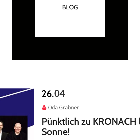
BLOG
04
26.
Oda Gräbner
Pünktlich zu KRONACH l
Sonne!