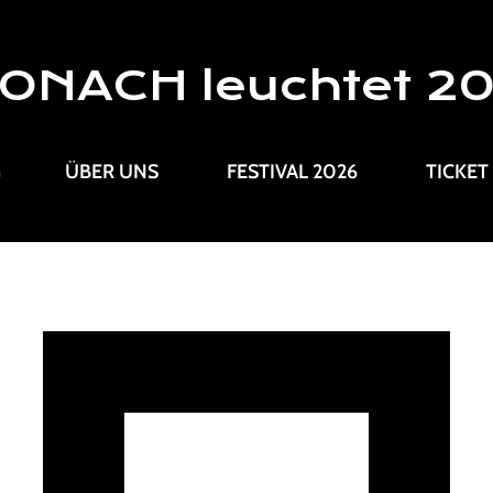
ONACH leuchtet 2
G
ÜBER UNS
FESTIVAL 2026
TICKET