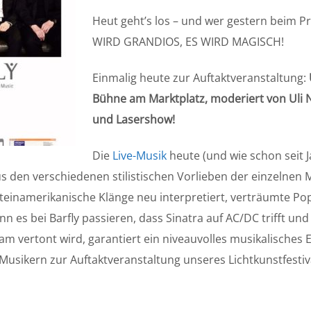
Heut geht’s los – und wer gestern beim P
WIRD GRANDIOS, ES WIRD MAGISCH!
Einmalig heute zur Auftaktveranstaltung:
Bühne am Marktplatz, moderiert von Uli 
und Lasershow!
Die
Live-Musik
heute (und wie schon seit 
s den verschiedenen stilistischen Vorlieben der einzelnen Mu
ateinamerikanische Klänge neu interpretiert, verträumte Po
 es bei Barfly passieren, dass Sinatra auf AC/DC trifft und
am vertont wird, garantiert ein niveauvolles musikalisches E
 Musikern zur Auftaktveranstaltung unseres Lichtkunstfestiv