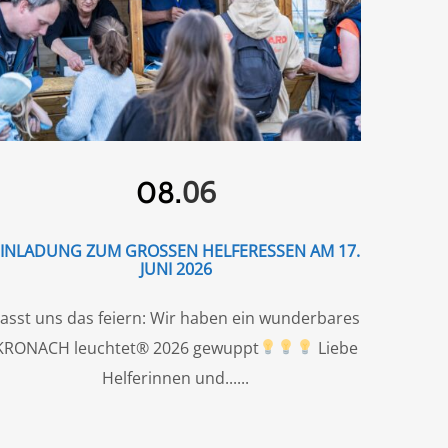
06
08.
EINLADUNG ZUM GROSSEN HELFERESSEN AM 17. J
UNI 2026
asst uns das feiern: Wir haben ein wunderbares
KRONACH leuchtet® 2026 gewuppt
Liebe
Helferinnen und...