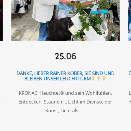
06
25.
DANKE, LIEBER RAINER KOBER, SIE SIND UND
BLEIBEN UNSER LEUCHTTURM
KRONACH leuchtet® und sein Wohlfühlen,
L
g
Entdecken, Staunen … Licht im Dienste der
Kunst, Licht als...