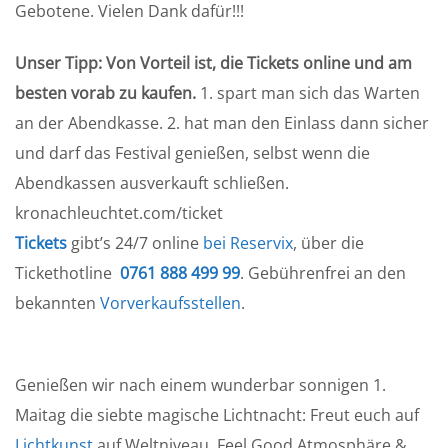
Gebotene. Vielen Dank dafür!!!
Unser Tipp:
Von Vorteil ist, die Tickets online und am
besten vorab zu kaufen.
1. spart man sich das Warten
an der Abendkasse. 2. hat man den Einlass dann sicher
und darf das Festival genießen, selbst wenn die
Abendkassen ausverkauft schließen.
kronachleuchtet.com/ticket
Tickets
gibt’s 24/7 online
bei Reservix
, über die
Tickethotline
0761 888 499 99
. Gebührenfrei an den
bekannten
Vorverkaufsstellen
.
Genießen wir nach einem wunderbar sonnigen 1.
Maitag die siebte magische Lichtnacht: Freut euch auf
Lichtkunst
auf Weltniveau, Feel Good Atmosphäre &