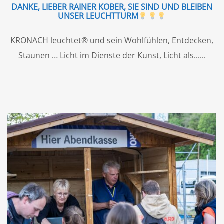
DANKE, LIEBER RAINER KOBER, SIE SIND UND BLEIBEN
UNSER LEUCHTTURM
KRONACH leuchtet® und sein Wohlfühlen, Entdecken,
Staunen … Licht im Dienste der Kunst, Licht als...