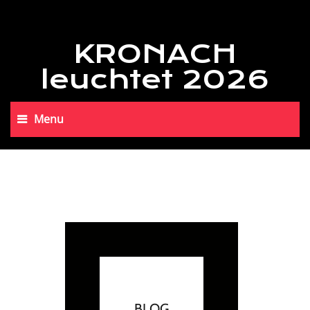
KRONACH
leuchtet 2026
Menu
BLOG