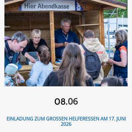
06
08.
EINLADUNG ZUM GROSSEN HELFERESSEN AM 17. JUNI 2
026