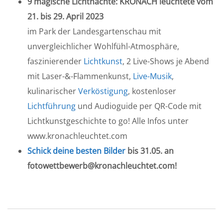
9 magische Lichtnächte: KRONACH leuchtete vom
21. bis 29. April 2023
im Park der Landesgartenschau mit
unvergleichlicher Wohlfühl-Atmosphäre,
faszinierender
Lichtkunst
, 2 Live-Shows je Abend
mit Laser-&-Flammenkunst,
Live-Musik
,
kulinarischer
Verköstigung
, kostenloser
Lichtführung
und Audioguide per QR-Code mit
Lichtkunstgeschichte to go! Alle Infos unter
www.kronachleuchtet.com
Schick deine besten Bilder
bis 31.05. an
fotowettbewerb@kronachleuchtet.com!