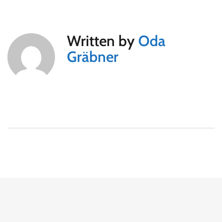
Written by
Oda
Gräbner