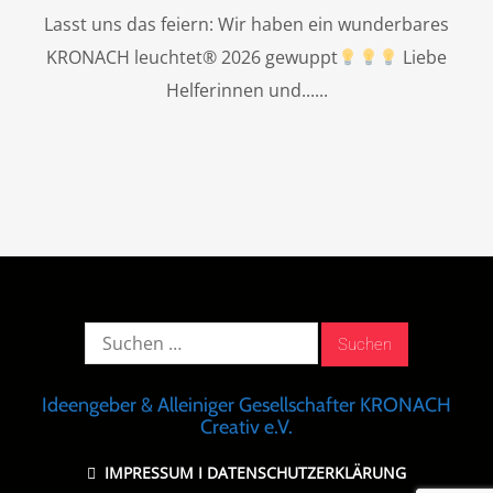
Lasst uns das feiern: Wir haben ein wunderbares
KRONACH leuchtet® 2026 gewuppt
Liebe
Helferinnen und...
Suche
nach:
Ideengeber & Alleiniger Gesellschafter KRONACH
Creativ e.V.
IMPRESSUM
I
DATENSCHUTZERKLÄRUNG