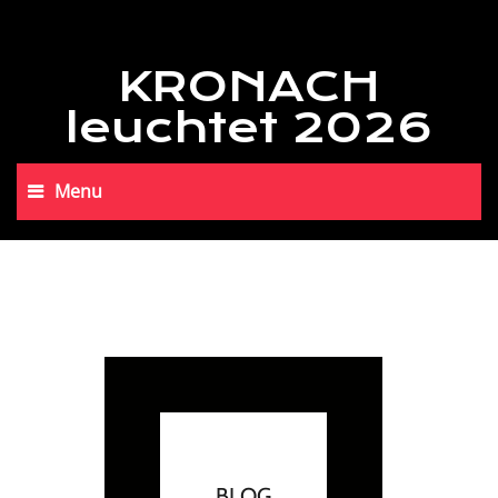
KRONACH
leuchtet 2026
Menu
BLOG