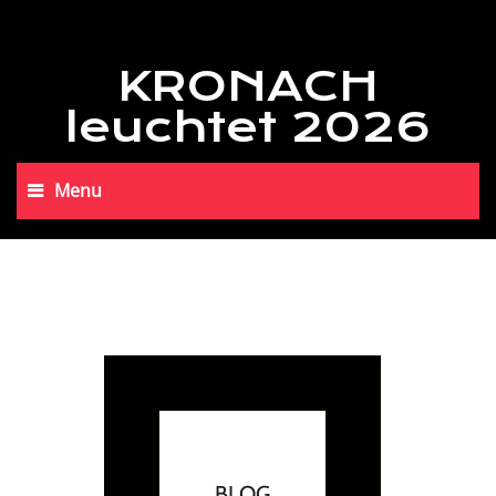
KRONACH
leuchtet 2026
Menu
BLOG