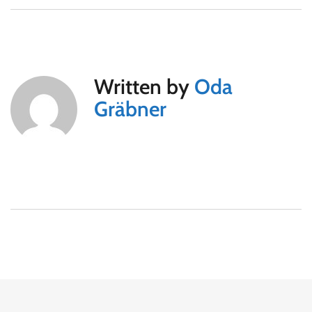
Written by
Oda
Gräbner