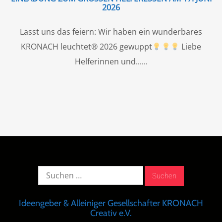
026
Lasst uns das feiern: Wir haben ein wunderbares
KRONACH leuchtet® 2026 gewuppt
Liebe
Helferinnen und...
Suche
nach:
Ideengeber & Alleiniger Gesellschafter KRONACH
Creativ e.V.