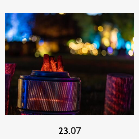
07
23.