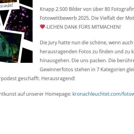
Knapp 2.500 Bilder von über 80 Fotograf
Fotowettbewerb 2025. Die Vielfalt der Mot
-LICHEN DANK FÜRS MITMACHEN!
Die Jury hatte nun die schöne, wenn auch 
herausragenden Fotos zu finden und zu k
hinausgehen. Die uns packen. Die berühre
Gewinnerfotos stehen in 7 Kategorien gle
erpodest geschafft. Herausragend!
ichtkunst auf unserer Homepage:
kronachleuchtet.com/foto