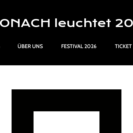
ONACH leuchtet 2
G
ÜBER UNS
FESTIVAL 2026
TICKET