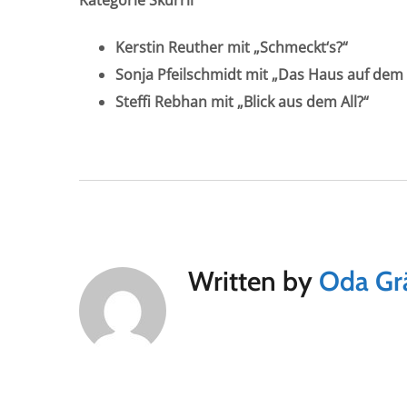
Kerstin Reuther mit „Schmeckt‘s?“
Sonja Pfeilschmidt mit „Das Haus auf de
Steffi Rebhan mit „Blick aus dem All?“
Written by
Oda Gr