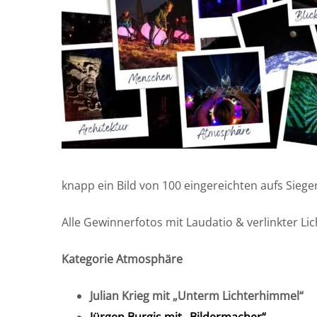
knapp ein Bild von 100 eingereichten aufs Sieg
Alle Gewinnerfotos mit Laudatio & verlinkter L
Kategorie Atmosphäre
Julian Krieg mit „Unterm Lichterhimmel“
Jürgen Burgis mit „Bildermacher“