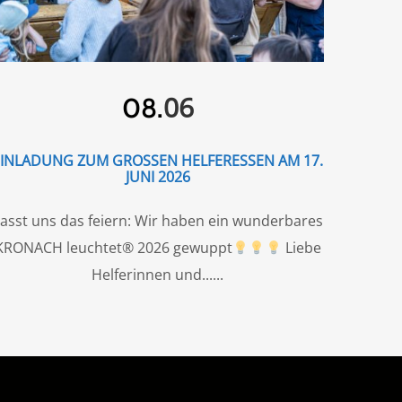
06
08.
EINLADUNG ZUM GROSSEN HELFERESSEN AM 17. J
UNI 2026
asst uns das feiern: Wir haben ein wunderbares
KRONACH leuchtet® 2026 gewuppt
Liebe
Helferinnen und...