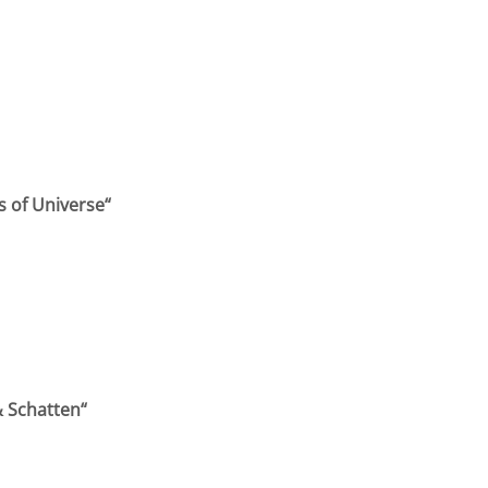
s of Universe“
& Schatten“