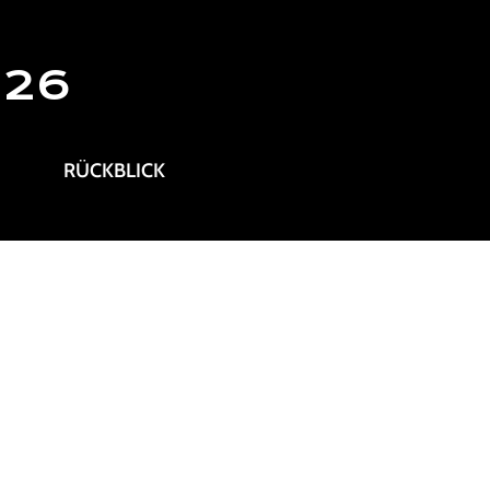
026
RÜCKBLICK