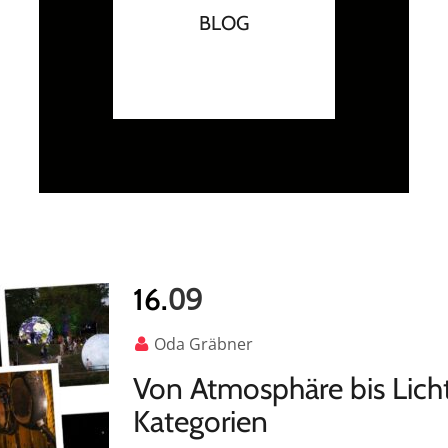
BLOG
09
16.
Oda Gräbner
Von Atmosphäre bis Lichtk
Kategorien