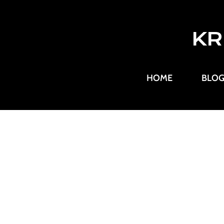
KR
HOME
BLO