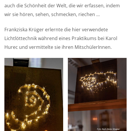
auch die Schönheit der Welt, die wir erfassen, indem
wir sie hören, sehen, schmecken, riechen …
Frankziska Krüger erlernte die hier verwendete
Lichtlöttechnik während eines Praktikums bei Karol
Hurec und vermittelte sie ihren MitschülerInnen.