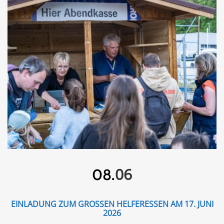
06
08.
EINLADUNG ZUM GROSSEN HELFERESSEN AM 17. JUNI 2
026