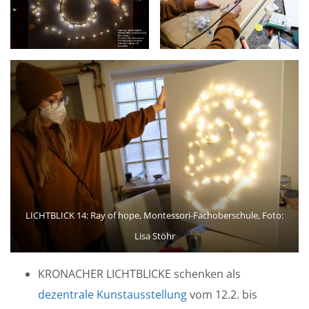
LICHTBLICK 14: Ray of hope, Montessori-Fachoberschule, Foto:
Lisa Stöhr
KRONACHER LICHTBLICKE schenken als
dezentrale Kunstausstellung
vom 12.2. bis