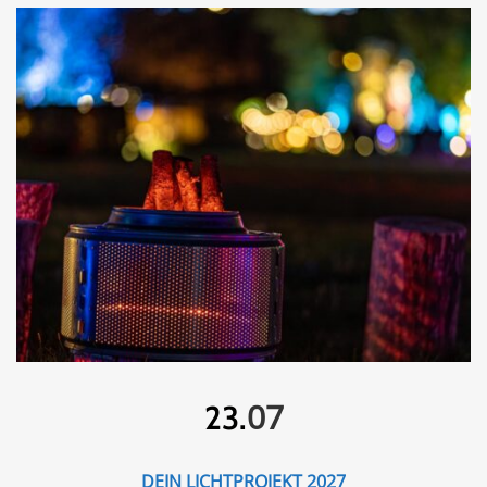
07
23.
DEIN LICHTPROJEKT 2027