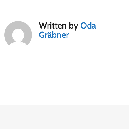
Written by
Oda
Gräbner