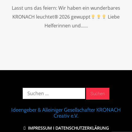
Lasst uns das feiern: Wir haben ein wunderbares
KRONACH leuchtet® 2026 gewuppt
Liebe
Helferinnen und...
Suche
nach:
Ideengeber & Alleiniger Gesellschafter KRONACH
Creativ e.V.
IMPRESSUM
I
DATENSCHUTZERKLÄRUNG