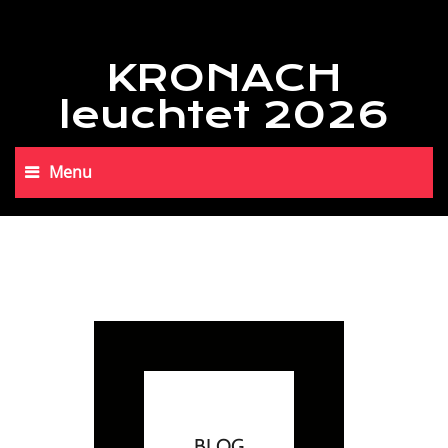
KRONACH
leuchtet 2026
Menu
BLOG