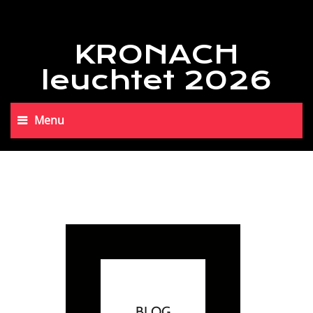
KRONACH
leuchtet 2026
Menu
BLOG