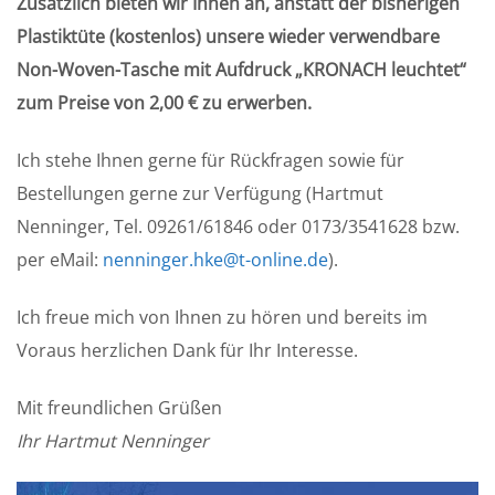
Zusätzlich bieten wir Ihnen an, anstatt der bisherigen
Plastiktüte (kostenlos) unsere wieder verwendbare
Non-Woven-Tasche mit Aufdruck „KRONACH leuchtet“
zum Preise von 2,00 € zu erwerben.
Ich stehe Ihnen gerne für Rückfragen sowie für
Bestellungen gerne zur Verfügung (Hartmut
Nenninger, Tel. 09261/61846 oder 0173/3541628 bzw.
per eMail:
nenninger.hke@t-online.de
).
Ich freue mich von Ihnen zu hören und bereits im
Voraus herzlichen Dank für Ihr Interesse.
Mit freundlichen Grüßen
Ihr
Hartmut Nenninger