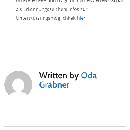
erLEUCHTER*
und trage den
erLEUCHTER*-Schal
als Erkennungszeichen! Infos zur
Unterstützungsmöglichkeit
hier.
Written by
Oda
Gräbner