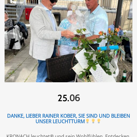
06
25.
DANKE, LIEBER RAINER KOBER, SIE SIND UND BLEIBEN
UNSER LEUCHTTURM
KRONACH leuchtet® und sein Wohlfühlen, Entdecken,