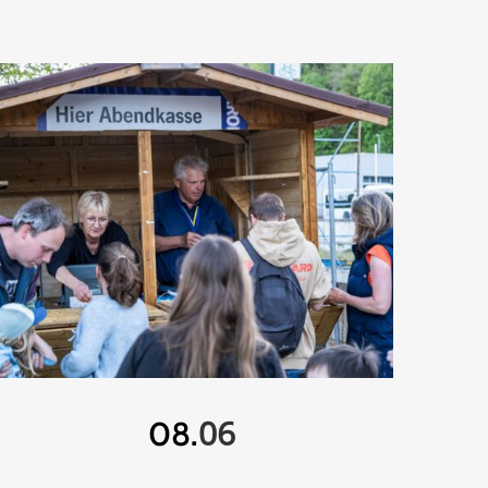
06
08.