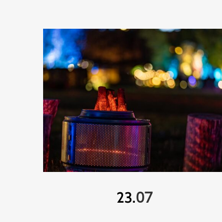
07
23.