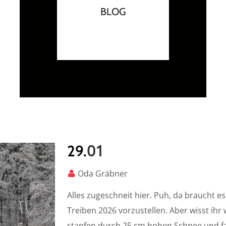
BLOG
01
29.
Oda Gräbner
Alles zugeschneit hier. Puh, da braucht 
Treiben 2026 vorzustellen. Aber wisst ihr 
stapfen durch 25 cm hohen Schnee und f