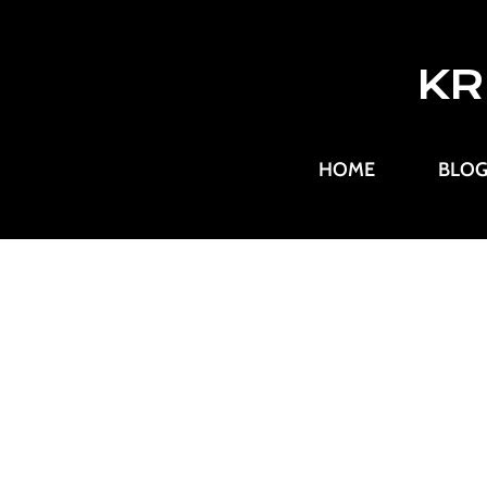
KR
HOME
BLO