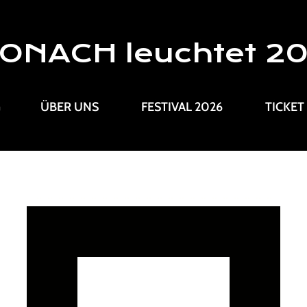
ONACH leuchtet 2
G
ÜBER UNS
FESTIVAL 2026
TICKET