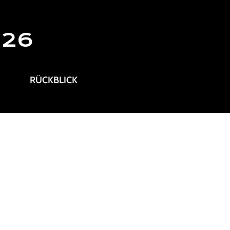
026
RÜCKBLICK