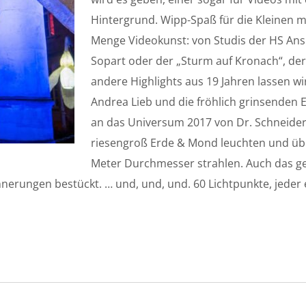
Hintergrund. Wipp-Spaß für die Kleinen 
Menge Videokunst: von Studis der HS Ans
Sopart oder der „Sturm auf Kronach“, der
andere Highlights aus 19 Jahren lassen w
Andrea Lieb und die fröhlich grinsenden 
an das Universum 2017 von Dr. Schneider
riesengroß Erde & Mond leuchten und übe
Meter Durchmesser strahlen. Auch das gel
nnerungen bestückt. … und, und, und. 60 Lichtpunkte, jeder e