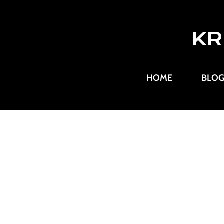
KR
HOME
BLO