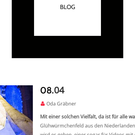
BLOG
04
08.
Oda Gräbner
Mit einer solchen Vielfalt, da ist für alle w
Glühwürmchenfeld aus den Niederlanden mi
wird es geben, einer sogar für Videos mit