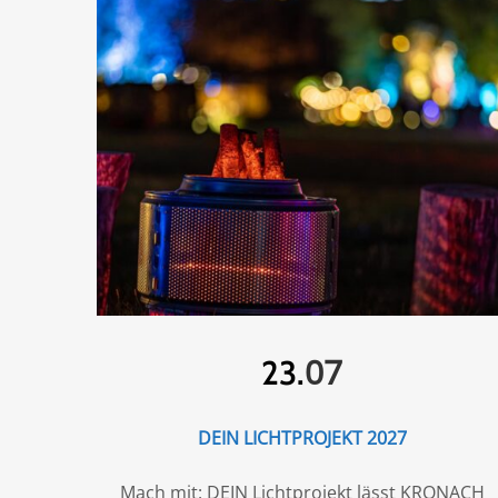
07
23.
DEIN LICHTPROJEKT 2027
Mach mit: DEIN Lichtprojekt lässt KRONACH