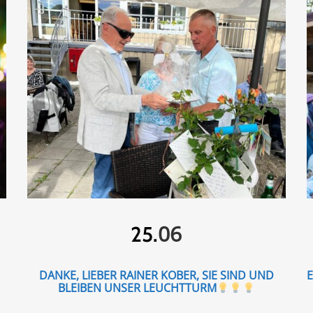
06
25.
DANKE, LIEBER RAINER KOBER, SIE SIND UND
BLEIBEN UNSER LEUCHTTURM