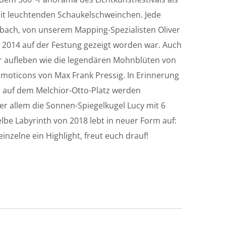
mit leuchtenden Schaukelschweinchen. Jede
bach, von unserem Mapping-Spezialisten Oliver
 2014 auf der Festung gezeigt worden war. Auch
ir aufleben wie die legendären Mohnblüten von
Emoticons von Max Frank Pressig. In Erinnerung
 auf dem Melchior-Otto-Platz werden
r allem die Sonnen-Spiegelkugel Lucy mit 6
be Labyrinth von 2018 lebt in neuer Form auf:
inzelne ein Highlight, freut euch drauf!