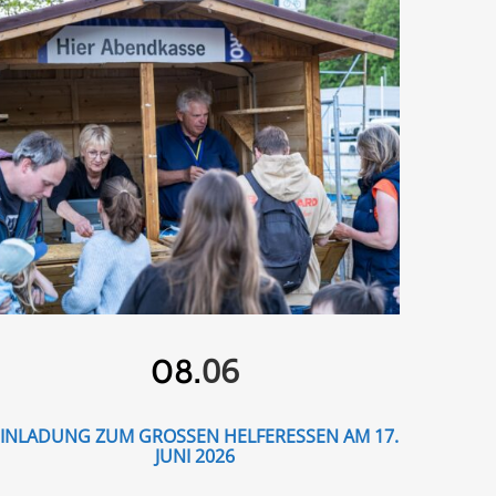
06
08.
EINLADUNG ZUM GROSSEN HELFERESSEN AM 17. J
UNI 2026