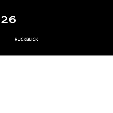
026
RÜCKBLICK