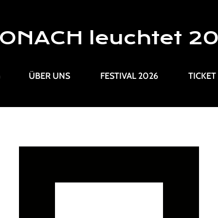
ONACH leuchtet 2
G
ÜBER UNS
FESTIVAL 2026
TICKET