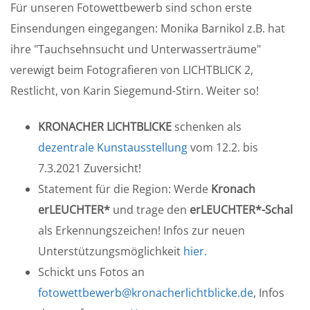
Für unseren Fotowettbewerb sind schon erste
Einsendungen eingegangen: Monika Barnikol z.B. hat
ihre "Tauchsehnsucht und Unterwasserträume"
verewigt beim Fotografieren von LICHTBLICK 2,
Restlicht, von Karin Siegemund-Stirn. Weiter so!
KRONACHER LICHTBLICKE
schenken als
dezentrale Kunstausstellung
vom 12.2. bis
7.3.2021 Zuversicht!
Statement für die Region: Werde
Kronach
erLEUCHTER*
und trage den
erLEUCHTER*-Schal
als Erkennungszeichen! Infos zur neuen
Unterstützungsmöglichkeit
hier.
Schickt uns Fotos an
fotowettbewerb@kronacherlichtblicke.de
, Infos