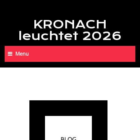
KRONACH
leuchtet 2026
Menu
BLOG