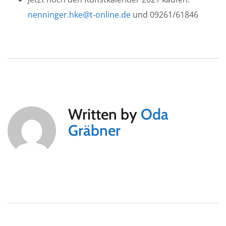
nenninger.hke@t-online.de
und 09261/61846
Written by
Oda
Gräbner