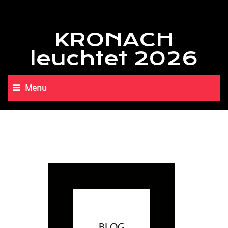
KRONACH
leuchtet 2026
Menu
BLOG