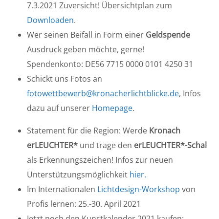
7.3.2021 Zuversicht! Übersichtplan zum
Downloaden
.
Wer seinen Beifall in Form einer
Geldspende
Ausdruck geben möchte, gerne!
Spendenkonto: DE56 7715 0000 0101 4250 31
Schickt uns Fotos an
fotowettbewerb@kronacherlichtblicke.de
, Infos
dazu auf unserer
Homepage
.
Statement für die Region: Werde
Kronach
erLEUCHTER*
und trage den
erLEUCHTER*-Schal
als Erkennungszeichen! Infos zur neuen
Unterstützungsmöglichkeit
hier.
Im Internationalen
Lichtdesign-Workshop
von
Profis lernen: 25.-30. April 2021
Jetzt noch den Kunstkalender 2021 kaufen: