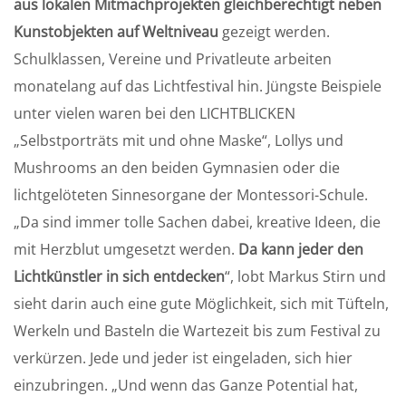
aus lokalen Mitmachprojekten gleichberechtigt neben
Kunstobjekten auf Weltniveau
gezeigt werden.
Schulklassen, Vereine und Privatleute arbeiten
monatelang auf das Lichtfestival hin. Jüngste Beispiele
unter vielen waren bei den LICHTBLICKEN
„Selbstporträts mit und ohne Maske“, Lollys und
Mushrooms an den beiden Gymnasien oder die
lichtgelöteten Sinnesorgane der Montessori-Schule.
„Da sind immer tolle Sachen dabei, kreative Ideen, die
mit Herzblut umgesetzt werden.
Da kann jeder den
Lichtkünstler in sich entdecken
“, lobt Markus Stirn und
sieht darin auch eine gute Möglichkeit, sich mit Tüfteln,
Werkeln und Basteln die Wartezeit bis zum Festival zu
verkürzen. Jede und jeder ist eingeladen, sich hier
einzubringen. „Und wenn das Ganze Potential hat,