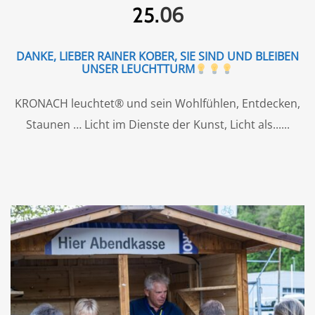
06
25.
DANKE, LIEBER RAINER KOBER, SIE SIND UND BLEIBEN
UNSER LEUCHTTURM
KRONACH leuchtet® und sein Wohlfühlen, Entdecken,
Staunen … Licht im Dienste der Kunst, Licht als...