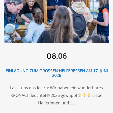
06
08.
EINLADUNG ZUM GROSSEN HELFERESSEN AM 17. JUNI 2
026
Lasst uns das feiern: Wir haben ein wunderbares
KRONACH leuchtet® 2026 gewuppt
Liebe
Helferinnen und...