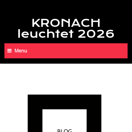
KRONACH
leuchtet 2026
Menu
BLOG