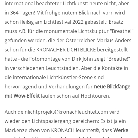
international beachteter Lichtkunst: heute nicht, aber
in 364 Tagen! Mit frohgemutem Blick nach vorn wird
schon fleißig am Lichtfestival 2022 gebastelt: Ersatz
muss z.B. für die monumentale Lichtskulptur "Breathe!"
gefunden werden, die der Österreicher Markus Anders
schon für die KRONACHER LICHTBLICKE bereitgestellt
hatte - die Fotomontage von Dirk John zeigt "Breathe!"
in verschiedenen Leuchtstadien. Aber die Kontakte in
die internationale Lichtkünstler-Szene sind
hervorragend und Verhandlungen für
neue Blickfänge
mit Wow-Effekt
laufen schon auf Hochtouren.
Auch deinlichtprojekt@kronachleuchtet.com wird
wieder den Lichtspaziergang bereichern: Es ist ja ein
Markenzeichen von KRONACH leuchtet®, dass
Werke