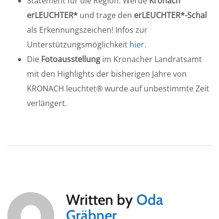
Statement für die Region: Werde
Kronach
erLEUCHTER*
und trage den
erLEUCHTER*-Schal
als Erkennungszeichen! Infos zur
Unterstützungsmöglichkeit
hier.
Die
Fotoausstellung
im Kronacher Landratsamt
mit den Highlights der bisherigen Jahre von
KRONACH leuchtet® wurde auf unbestimmte Zeit
verlängert.
Written by
Oda
Gräbner