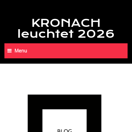
KRONACH
leuchtet 2026
Menu
BLOG