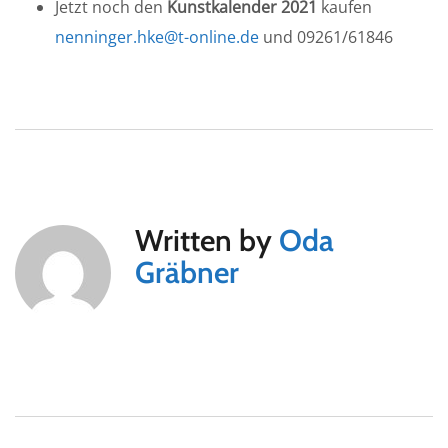
Jetzt noch den
Kunstkalender 2021
kaufen
nenninger.hke@t-online.de
und 09261/61846
Written by
Oda
Gräbner