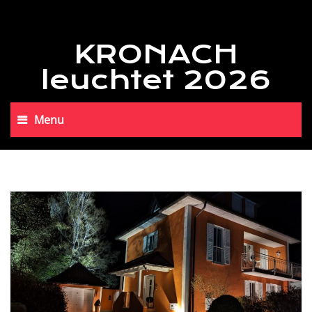
KRONACH
leuchtet 2026
Menu