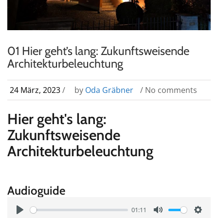
01 Hier geht’s lang: Zukunftsweisende
Architekturbeleuchtung
24 März, 2023
/
by
Oda Gräbner
/ No comments
Hier geht's lang:
Zukunftsweisende
Architekturbeleuchtung
Audioguide
01:11