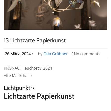
13 Lichtzarte Papierkunst
26 März, 2024
/
by
Oda Gräbner
/ No comments
KRONACH leuchtet® 2024
Alte Markthalle
Lichtpunkt
13
Lichtzarte Papierkunst