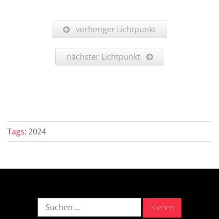
vorheriger Lichtpunkt
nächster Lichtpunkt
Tags:
2024
Suche