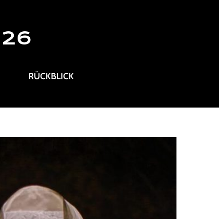
026
RÜCKBLICK