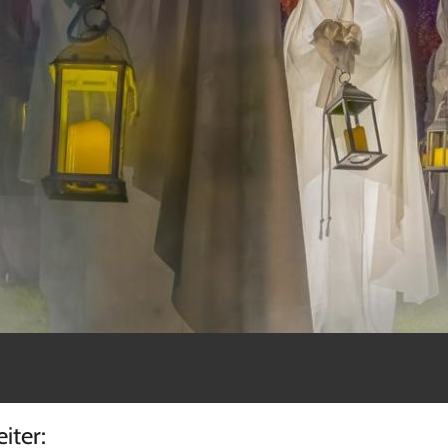
iter: