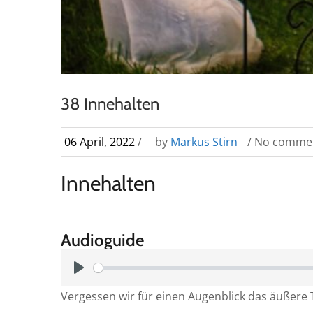
38 Innehalten
06 April, 2022
/
by
Markus Stirn
/ No comme
Innehalten
Audioguide
P
Vergessen wir für einen Augenblick das äußere 
l