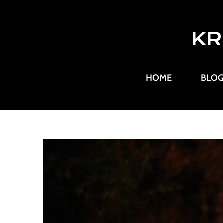
KR
HOME
BLO