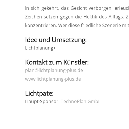
a
In sich gekehrt, das Gesicht verborgen, erle
y
Zeichen setzen gegen die Hektik des Alltags
konzentrieren. Wer diese friedliche Szenerie mit
Idee und Umsetzung:
Lichtplanung+
Kontakt zum Künstler:
plan@lichtplanung-plus.de
www.lichtplanung-plus.de
Lichtpate:
Haupt-Sponsor:
TechnoPlan GmbH