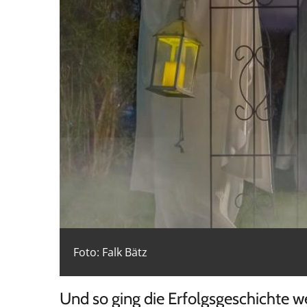
Foto: Falk Bätz
Und so ging die Erfolgsgeschichte we