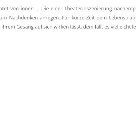
uchtet von innen … Die einer Theaterinszenierung nache
. Zum Nachdenken anregen. Für kurze Zeit dem Lebenstrub
 ihrem Gesang auf sich wirken lässt, dem fällt es vielleicht 