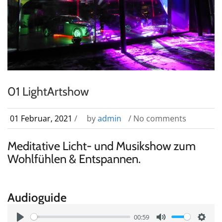
01 LightArtshow
01 Februar, 2021
/
by
admin
/ No comments
Meditative Licht- und Musikshow zum
Wohlfühlen & Entspannen.
Audioguide
00:59