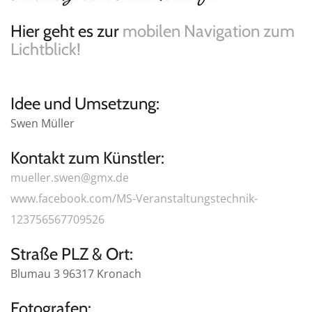
Hier geht es zur
mobilen Navigation zum
Lichtblick!
Idee und Umsetzung:
Swen Müller
Kontakt zum Künstler:
mueller.swen@gmx.de
www.facebook.com/MS-Veranstaltungstechnik-
123756567709526
Straße PLZ & Ort:
Blumau 3 96317 Kronach
Fotografen: