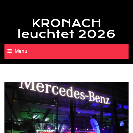
KRONACH
leuchtet 2026
Menu