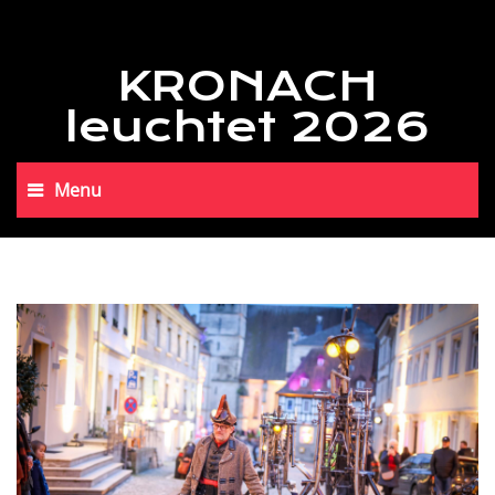
KRONACH
leuchtet 2026
Menu