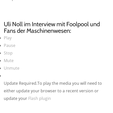
Uli Noll im Interview mit Foolpool und
Fans der Maschinenwesen:
Play
Pause
Stop
Mute
Unmute
Update Required.
To play the media you will need to
either update your browser to a recent version or
update your
Flash plugin