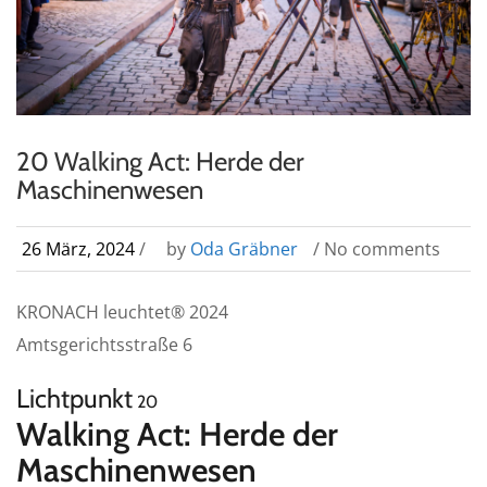
20 Walking Act: Herde der
Maschinenwesen
26 März, 2024
/
by
Oda Gräbner
/ No comments
KRONACH leuchtet® 2024
Amtsgerichtsstraße 6
Lichtpunkt
20
Walking Act: Herde der
Maschinenwesen