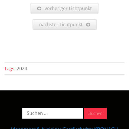
vorheriger Lichtpunkt
nächster Lichtpunkt
Tags:
2024
Suche
nach: