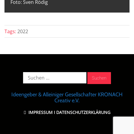
Foto: Sven Rödig
Tags:
2022
Suche
nach:
Ideengeber & Alleiniger Gesellschafter KRONACH
Creativ e.V.
IMPRESSUM
I
DATENSCHUTZERKLÄRUNG