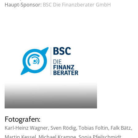
Haupt-Sponsor:
BSC Die Finanzberater GmbH
Fotografen:
Karl-Heinz Wagner, Sven Rödig, Tobias Foltin, Falk Bätz,
Martin Kessel, Michael Krampe, Sonja Pfeilschmidt,