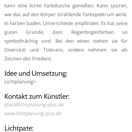
kann eine lichte Farbdusche genießen. Kann spüren,
g
s
wie das auf den Körper strahlende Farbspektrum wirkt.
In Farben baden. Unterschiede empfinden. Es hat seine
guten Gründe, dass Regenbogenfarben so
symbolträchtig sind. Bei den einen stehen sie für
Diversität und Toleranz, andere nehmen sie als
Zeichen des Friedens.
Idee und Umsetzung:
Lichtplanung+
Kontakt zum Künstler:
plan@lichtplanung-plus.de
www.lichtplanung-plus.de
Lichtpate: