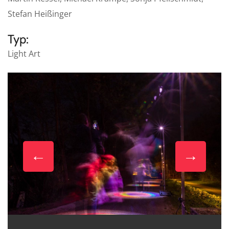
Stefan Heißinger
Typ:
Light Art