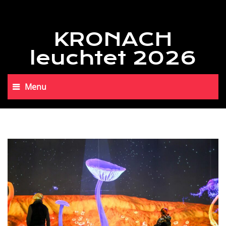
KRONACH
leuchtet 2026
Menu