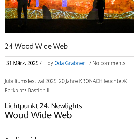
24 Wood Wide Web
31 März, 2025
/
by
Oda Gräbner
/ No comments
Jubiläumsfestival 2025: 20 Jahre KRONACH leuchtet®
Parkplatz Bastion III
Lichtpunkt 24: Newlights
Wood Wide Web