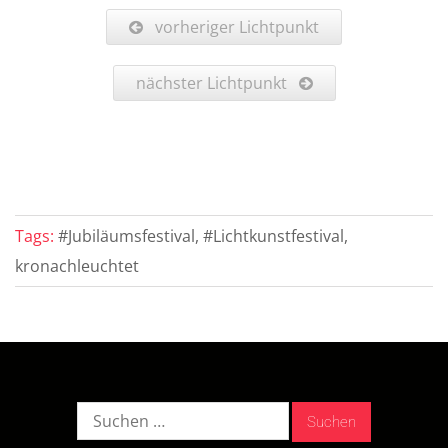
vorheriger Lichtpunkt
nächster Lichtpunkt
Tags:
#Jubiläumsfestival, #Lichtkunstfestival,
kronachleuchtet
Suche
nach: