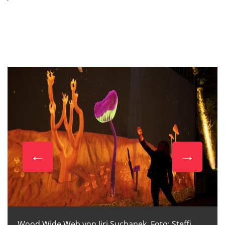
Wood Wide Web von Jiri Suchanek, Foto: Steffi