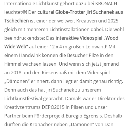
Internationale Lichtkunst gehört dazu bei KRONACH
leuchtet®! Der
cultural Globe-Trotter Jiri Suchanek aus
Tschechien
ist einer der weltweit Kreativen und 2025
gleich mit mehreren Lichtinstallationen dabei. Die wohl
beeindruckendste: Das
interaktive Videospiel „Wood
Wide Web“
auf einer 12 x 4 m großen Leinwand! Mit
einem Handwink können die Besucher Pilze in den
Himmel wachsen lassen. Und wenn sich jetzt jemand
an 2018 und den Riesenspaß mit dem Videospiel
„Dämonen“ erinnert, dann liegt er damit genau richtig.
Denn auch das hat Jiri Suchanek zu unserem
Lichtkunstfestival gebracht. Damals war er Direktor des
Kreativzentrums DEPO2015 in Pilsen und unser
Partner beim Förderprojekt Euregio Egrensis. Deshalb
durften die Kronacher neben „Dämonen“ von Dan