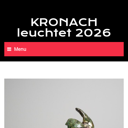
KRONACH
leuchtet 2026
Menu