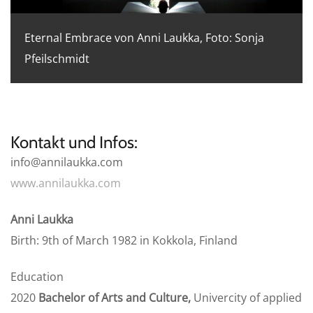
Eternal Embrace von Anni Laukka, Foto: Sonja
Pfeilschmidt
Kontakt und Infos:
info@annilaukka.com
www.annilaukka.com
Anni Laukka
Birth: 9th of March 1982 in Kokkola, Finland
Education
2020
Bachelor of Arts and Culture,
Univercity of applied