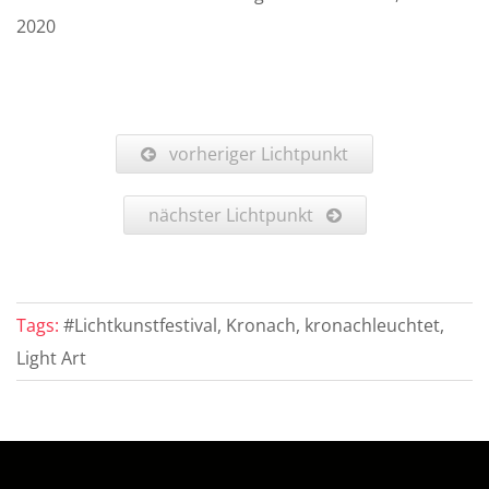
2020
vorheriger Lichtpunkt
nächster Lichtpunkt
Tags:
#Lichtkunstfestival, Kronach, kronachleuchtet,
Light Art