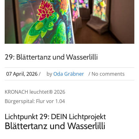
29: Blättertanz und Wasserlilli
07 April, 2026
/
by
Oda Gräbner
/ No comments
KRONACH leuchtet® 2026
Bürgerspital: Flur vor 1.04
Lichtpunkt 29: DEIN Lichtprojekt
Blättertanz und Wasserlilli