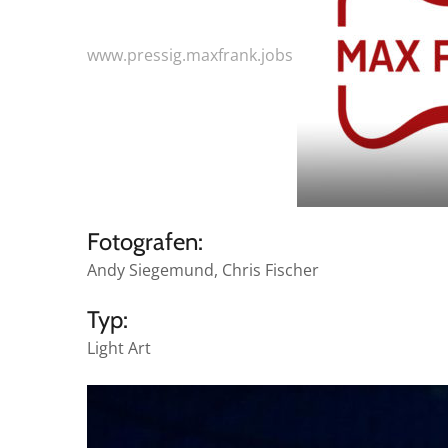
www.pressig.maxfrank.jobs
Fotografen:
Andy Siegemund, Chris Fischer
Typ:
Light Art