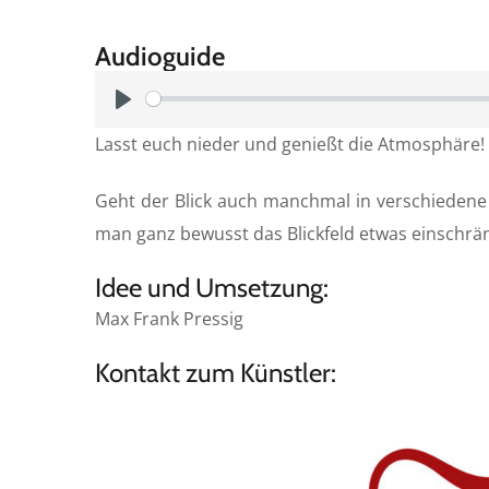
Audioguide
P
Lasst euch nieder und genießt die Atmosphäre!
l
a
Geht der Blick auch manchmal in verschiedene
y
man ganz bewusst das Blickfeld etwas einschrä
Idee und Umsetzung:
Max Frank Pressig
Kontakt zum Künstler: