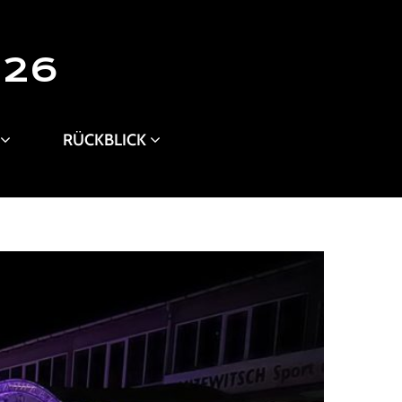
026
RÜCKBLICK