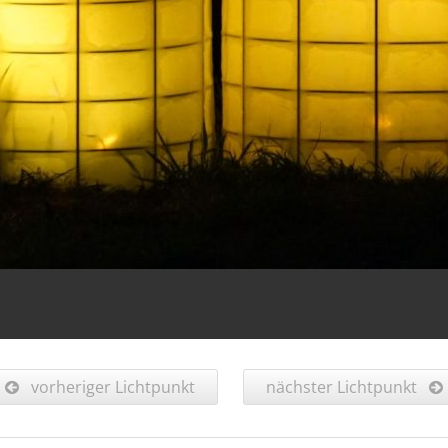
vorheriger Lichtpunkt
nächster Lichtpunkt