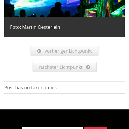
Foto: Martin Oesterlein
vorheriger Lichtpunkt
nächster Lichtpunkt
Post has no taxonomies