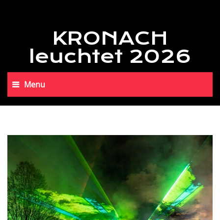
KRONACH
leuchtet 2026
Menu