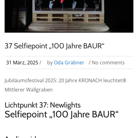
37 Selfiepoint „100 Jahre BAUR“
31 März, 2025
/
by
Oda Gräbner
/ No comments
Jubiläumsfestival 2025: 20 Jahre KRONACH leuchtet®
Mittlerer Wallgraben
Lichtpunkt 37: Newlights
Selfiepoint „100 Jahre BAUR“