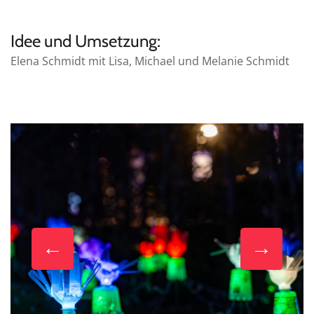
Idee und Umsetzung:
Elena Schmidt mit Lisa, Michael und Melanie Schmidt