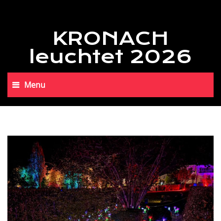
KRONACH
leuchtet 2026
Menu