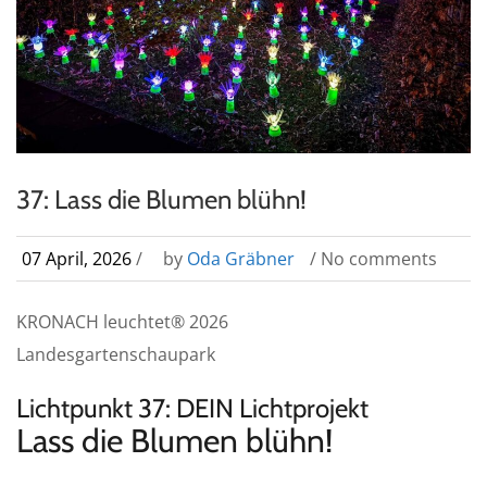
37: Lass die Blumen blühn!
07 April, 2026
/
by
Oda Gräbner
/ No comments
KRONACH leuchtet® 2026
Landesgartenschaupark
Lichtpunkt 37: DEIN Lichtprojekt
Lass die Blumen blühn!