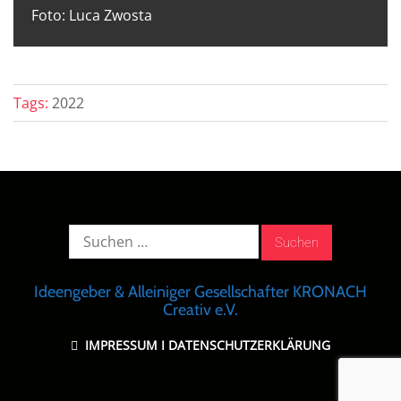
Foto: Luca Zwosta
Tags:
2022
Suche
nach:
Ideengeber & Alleiniger Gesellschafter KRONACH
Creativ e.V.
IMPRESSUM
I
DATENSCHUTZERKLÄRUNG