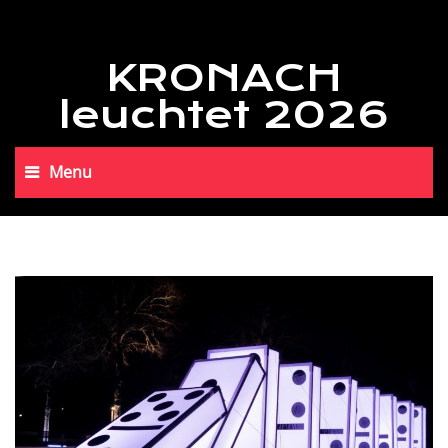
KRONACH
leuchtet 2026
Menu