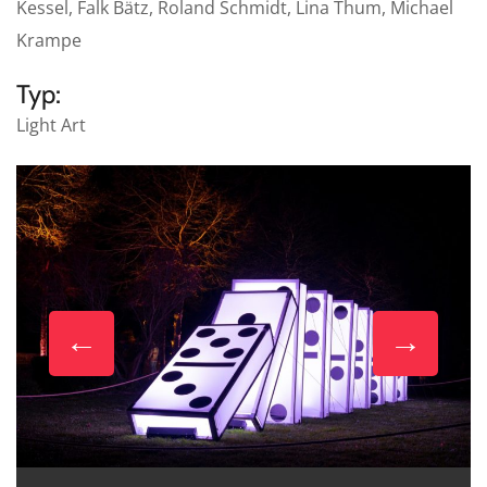
Kessel, Falk Bätz, Roland Schmidt, Lina Thum, Michael
Krampe
Typ:
Light Art