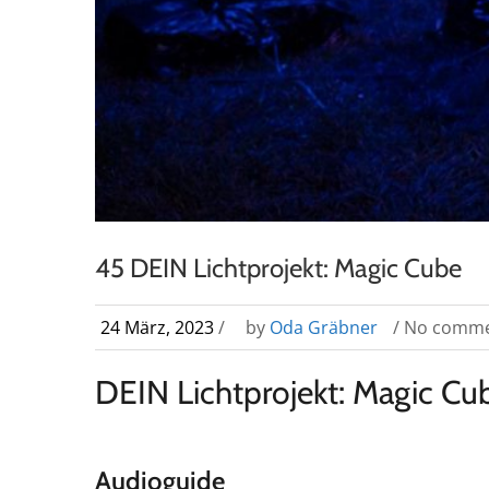
45 DEIN Lichtprojekt: Magic Cube
24 März, 2023
/
by
Oda Gräbner
/ No comm
DEIN Lichtprojekt: Magic Cu
Audioguide