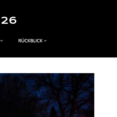
026
RÜCKBLICK