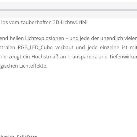
t los vom zauberhaften 3D-Lichtwürfel!
ßend hellen Lichtexplosionen – und jede der unendlich viel
tralen RGB_LED_Cube verbaut und jede einzelne ist mit 
n erzeugt ein Höchstmaß an Transparenz und Tiefenwirku
ischen Lichteffekte.