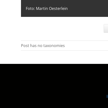
Foto: Martin Oesterlein
Post has no taxonomies