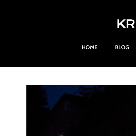
KR
HOME
BLOG