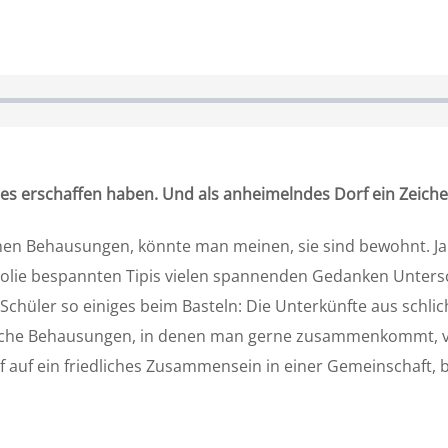
die es erschaffen haben. Und als anheimelndes Dorf ein Zeich
einen Behausungen, könnte man meinen, sie sind bewohnt. J
olie bespannten Tipis vielen spannenden Gedanken Untersch
Schüler so einiges beim Basteln: Die Unterkünfte aus schl
nfache Behausungen, in denen man gerne zusammenkommt, ve
rf auf ein friedliches Zusammensein in einer Gemeinschaft,