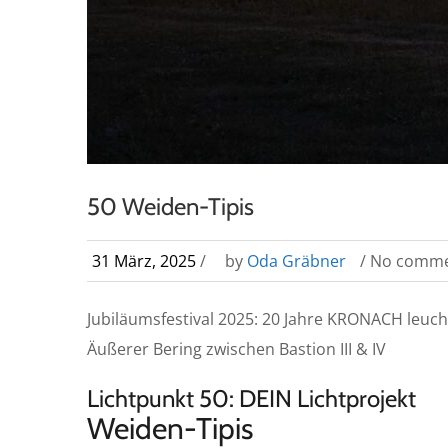
50 Weiden-Tipis
31 März, 2025
/
by
Oda Gräbner
/ No comm
Jubiläumsfestival 2025: 20 Jahre KRONACH leuc
Äußerer Bering zwischen Bastion III & IV
Lichtpunkt 50: DEIN Lichtprojekt
Weiden-Tipis