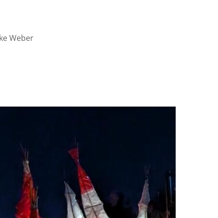
lke Weber