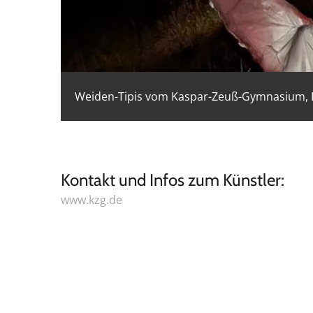
Weiden-Tipis vom Kaspar-Zeuß-Gymnasium, Fot
Kontakt und Infos zum Künstler:
www.kzg.de