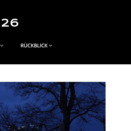
026
RÜCKBLICK