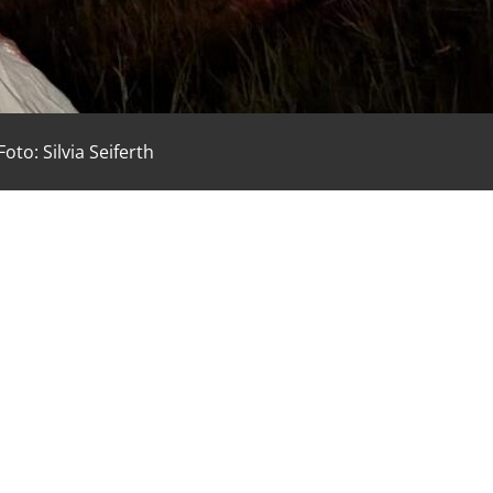
o: Silvia Seiferth