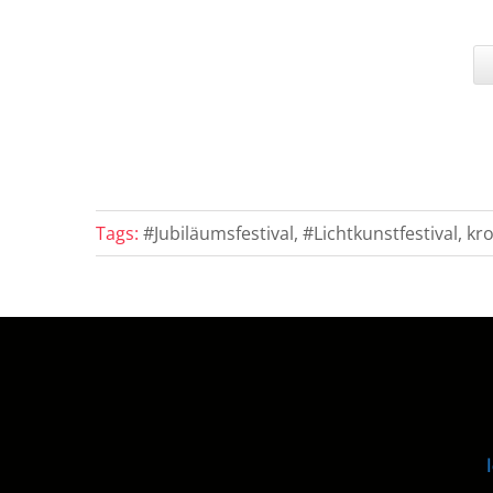
Tags:
#Jubiläumsfestival, #Lichtkunstfestival, k