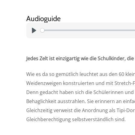
Audioguide
P
l
a
Jedes Zelt ist einzigartig wie die Schulkinder, 
y
Wie es da so gemütlich leuchtet aus den 60 kl
Weidenzweigen konstruierten und mit Stretch-F
Denn gedacht haben sich die Schülerinnen und 
Behaglichkeit ausstrahlen. Sie erinnern an ei
Gleichzeitig verweist die Anordnung als Tipi-Do
Gleichberechtigung selbstverständlich sind.