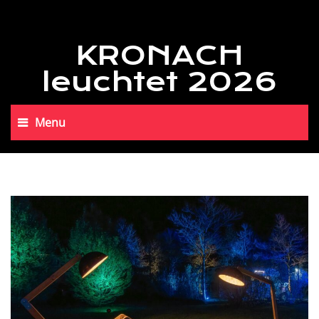
KRONACH
leuchtet 2026
Menu