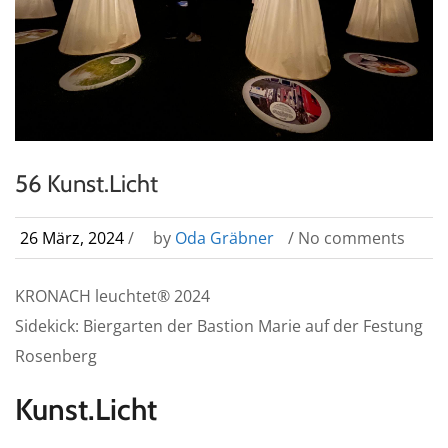
56 Kunst.Licht
26 März, 2024
/
by
Oda Gräbner
/ No comments
KRONACH leuchtet® 2024
Sidekick: Biergarten der Bastion Marie auf der Festung
Rosenberg
Kunst.Licht