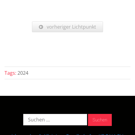
vorheriger Lichtpunkt
Tags:
2024
Suche
nach: