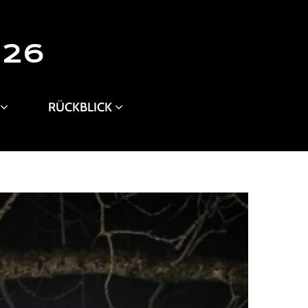
026
RÜCKBLICK