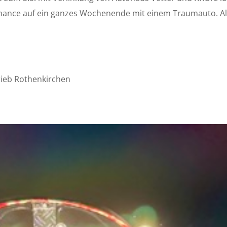
Chance auf ein ganzes Wochenende mit einem Traumauto. Als
trieb Rothenkirchen