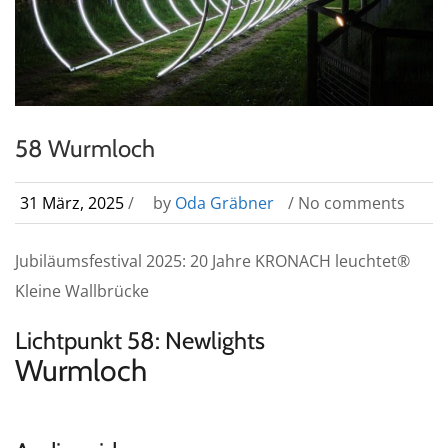
58 Wurmloch
31 März, 2025
/
by
Oda Gräbner
/ No comments
Jubiläumsfestival 2025: 20 Jahre KRONACH leuchtet®
Kleine Wallbrücke
Lichtpunkt 58: Newlights
Wurmloch