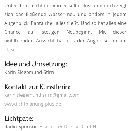
Unter dir rauscht der immer selbe Fluss und doch zeigt
g
s
sich das fließende Wasser neu und anders in jedem
Augenblick. Panta rhei, alles fließt. Und so hat alles eine
Chance auf stetigen Neubeginn. Mit dieser
wohltuenden Aussicht hat uns der Angler schon am
Haken!
Idee und Umsetzung:
Karin Siegemund-Stirn
Kontakt zur Künstlerin:
karin.siegemund.stirn@gmail.com
www.lichtplanung-plus.de
Lichtpate:
Radio-Sponsor:
Bikecenter Dressel GmbH