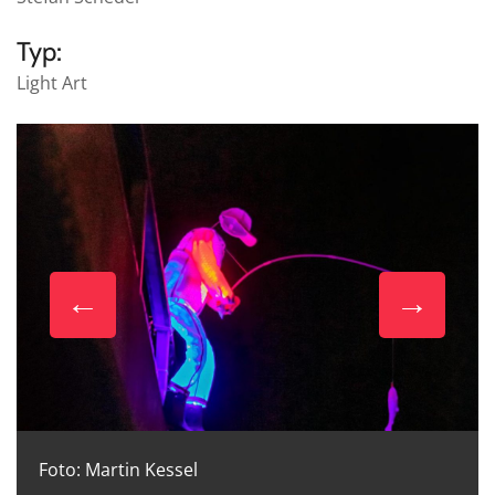
Typ:
Light Art
Foto: Martin Kessel