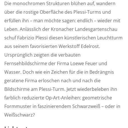
i
Die monochromen Strukturen blühen auf, wandern
n
über die rostige Oberfläche des Plessi-Turms und
g
erfüllen ihn – man möchte sagen: endlich – wieder mit
s
Leben. Anlässlich der Kronacher Landesgartenschau
schuf Fabrizio Plessi diesen künstlerischen Leuchtturm
aus seinem favorisierten Werkstoff Edelrost.
Ursprünglich zeigten die verbauten
Fernsehbildschirme der Firma Loewe Feuer und
Wasser. Doch wie ein Zeichen für die in Bedrängnis
geratene Firma erloschen nach und nach die
Bildschirme am Plessi-Turm. Jetzt wiederbeleben ihn
farblich reduzierte Op-Art-Anleihen: geometrische
Formmuster in faszinierendem Schwarzweiß – oder in
Weißschwarz?