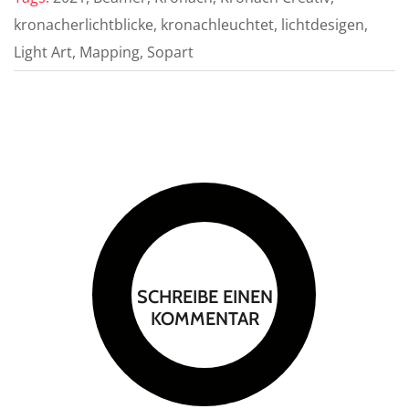
kronacherlichtblicke, kronachleuchtet, lichtdesigen,
Light Art, Mapping, Sopart
SCHREIBE EINEN
KOMMENTAR