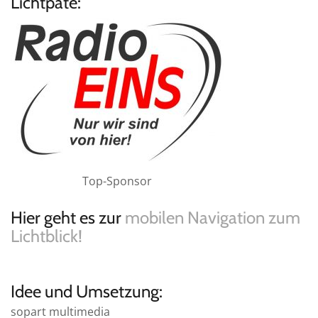
Lichtpate:
Top-Sponsor
Hier geht es zur
mobilen Navigation zum
Lichtblick!
Idee und Umsetzung:
sopart multimedia