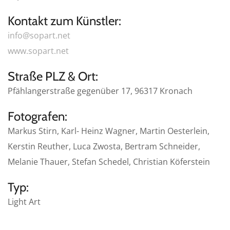
Kontakt zum Künstler:
info@sopart.net
www.sopart.net
Straße PLZ & Ort:
Pfählangerstraße gegenüber 17, 96317 Kronach
Fotografen:
Markus Stirn, Karl- Heinz Wagner, Martin Oesterlein,
Kerstin Reuther, Luca Zwosta, Bertram Schneider,
Melanie Thauer, Stefan Schedel, Christian Köferstein
Typ:
Light Art