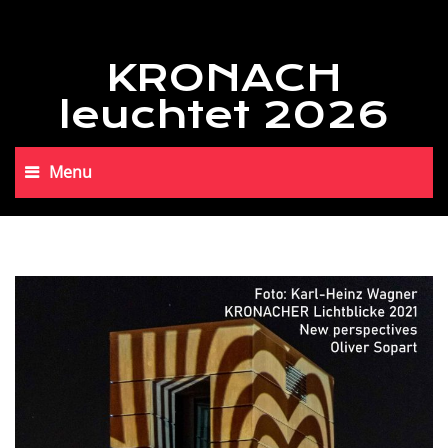
KRONACH
leuchtet 2026
Menu