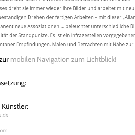
es dreht sie immer wieder ihre Bilder und arbeitet mit ne
beständigen Drehen der fertigen Arbeiten – mit dieser „Allan
anent neue Assoziationen … beleuchtet unterschiedliche Bl
nität der Standpunkte. Es ist ein Infragestellen vorgegeben
ontaner Empfindungen. Malen und Betrachten mit Nähe zur 
 zur
mobilen Navigation zum Lichtblick!
setzung:
Künstler:
e.de
com