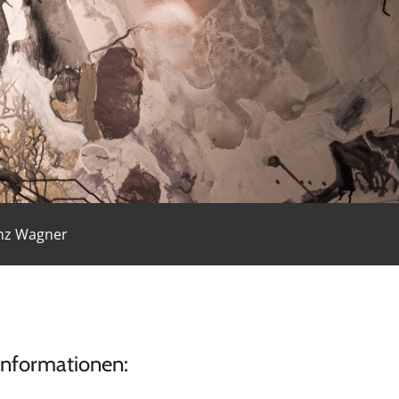
inz Wagner
informationen: