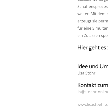
Schaffensprozess
weiter. Mit dem 
erzeugt sie perm
für eine Simulta
ein Zulassen sp
Hier geht es
Idee und Um
Lisa Stöhr
Kontakt zum 
lis@stoehr-onlin
www.lisastoehr.