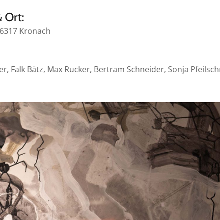
 Ort:
96317 Kronach
r, Falk Bätz, Max Rucker, Bertram Schneider, Sonja Pfeilsch