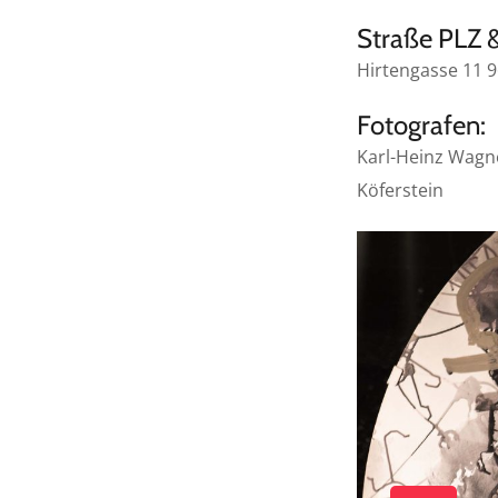
Straße PLZ &
Hirtengasse 11 
Fotografen:
Karl-Heinz Wagne
Köferstein