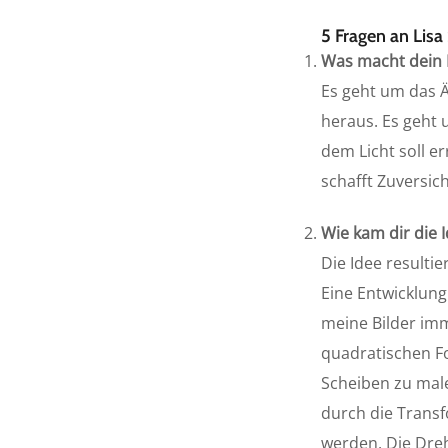
5 Fragen
an Lisa
Was macht dein
Es geht um das 
heraus. Es geht
dem Licht soll e
schafft Zuversich
Wie kam dir die
Die Idee resulti
Eine Entwicklung
meine Bilder imm
quadratischen Fo
Scheiben zu male
durch die Trans
werden. Die Dreh