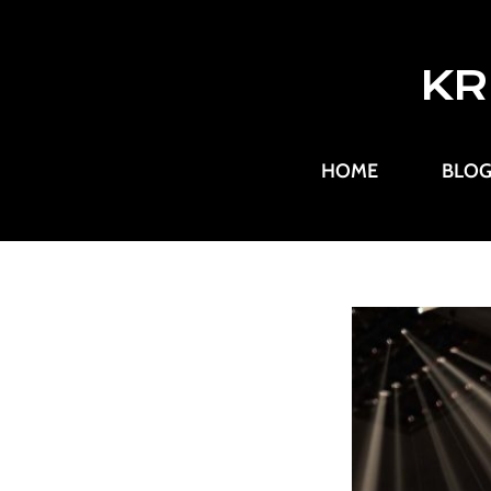
KR
HOME
BLO