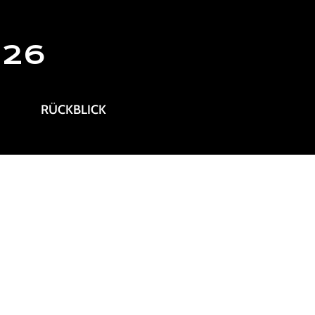
026
RÜCKBLICK