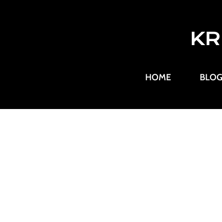
KR
HOME
BLO