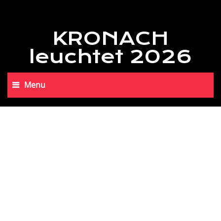
KRONACH
leuchtet 2026
Menu