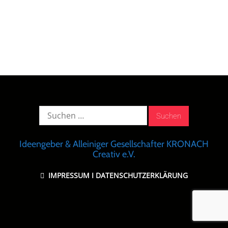
Suche
nach:
Ideengeber & Alleiniger Gesellschafter KRONACH
Creativ e.V.
IMPRESSUM
I
DATENSCHUTZERKLÄRUNG