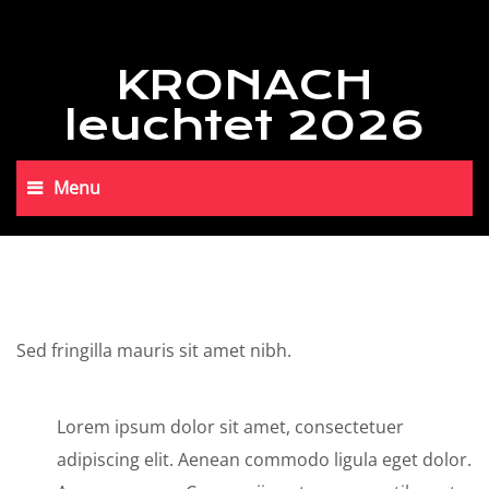
KRONACH
leuchtet 2026
Menu
Sed fringilla mauris sit amet nibh.
Lorem ipsum dolor sit amet, consectetuer
adipiscing elit. Aenean commodo ligula eget dolor.