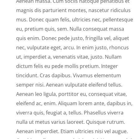
Aenean massa. Cum sociis natoque penatibus et
magnis dis parturient montes, nascetur ridiculus
mus. Donec quam felis, ultricies nec, pellentesque
eu, pretium quis, sem. Nulla consequat massa
quis enim. Donec pede justo, fringilla vel, aliquet
nec, vulputate eget, arcu. In enim justo, rhoncus
ut, imperdiet a, venenatis vitae, justo. Nullam
dictum felis eu pede mollis pretium. Integer
tincidunt. Cras dapibus. Vivamus elementum
semper nisi. Aenean vulputate eleifend tellus.
Aenean leo ligula, porttitor eu, consequat vitae,
eleifend ac, enim. Aliquam lorem ante, dapibus in,
viverra quis, feugiat a, tellus. Phasellus viverra
nulla ut metus varius laoreet. Quisque rutrum.
Aenean imperdiet. Etiam ultricies nisi vel augue.