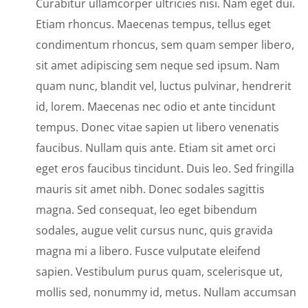
Curabitur ullamcorper ultricies nisi. Nam eget dui.
Etiam rhoncus. Maecenas tempus, tellus eget
condimentum rhoncus, sem quam semper libero,
sit amet adipiscing sem neque sed ipsum. Nam
quam nunc, blandit vel, luctus pulvinar, hendrerit
id, lorem. Maecenas nec odio et ante tincidunt
tempus. Donec vitae sapien ut libero venenatis
faucibus. Nullam quis ante. Etiam sit amet orci
eget eros faucibus tincidunt. Duis leo. Sed fringilla
mauris sit amet nibh. Donec sodales sagittis
magna. Sed consequat, leo eget bibendum
sodales, augue velit cursus nunc, quis gravida
magna mi a libero. Fusce vulputate eleifend
sapien. Vestibulum purus quam, scelerisque ut,
mollis sed, nonummy id, metus. Nullam accumsan