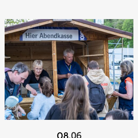
06
08.