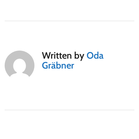
Written by
Oda
Gräbner