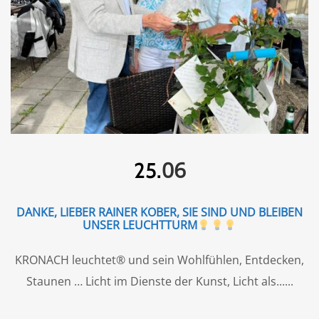
06
25.
DANKE, LIEBER RAINER KOBER, SIE SIND UND BLEIBEN
UNSER LEUCHTTURM
KRONACH leuchtet® und sein Wohlfühlen, Entdecken,
Staunen … Licht im Dienste der Kunst, Licht als...