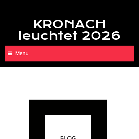
KRONACH
leuchtet 2026
Menu
BLOG