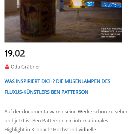
02
19.
Oda Gräbner
WAS INSPIRIERT DICH? DIE MUSENLAMPEN DES
FLUXUS-KÜNSTLERS BEN PATTERSON
Auf der documenta waren seine Werke schon zu sehen
und jetzt ist Ben Patterson ein internationales
Highlight in Kronach! Höchst individuelle