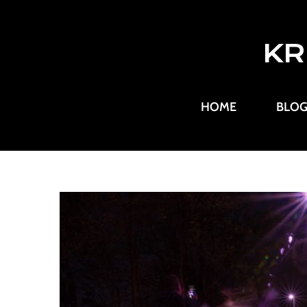
KR
HOME
BLO