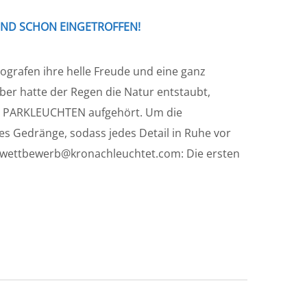
IND SCHON EINGETROFFEN!
ografen ihre helle Freude und eine ganz
er hatte der Regen die Natur entstaubt,
R PARKLEUCHTEN aufgehört. Um die
es Gedränge, sodass jedes Detail in Ruhe vor
owettbewerb@kronachleuchtet.com: Die ersten