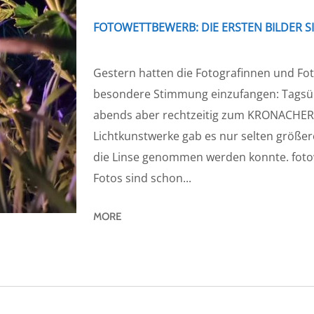
FOTOWETTBEWERB: DIE ERSTEN BILDER S
Gestern hatten die Fotografinnen und Fot
besondere Stimmung einzufangen: Tagsüb
abends aber rechtzeitig zum KRONACHE
Lichtkunstwerke gab es nur selten größer
die Linse genommen werden konnte. fot
Fotos sind schon...
MORE