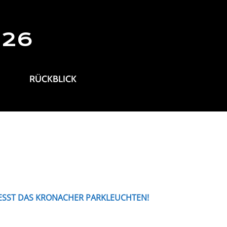
026
RÜCKBLICK
ESST DAS KRONACHER PARKLEUCHTEN!