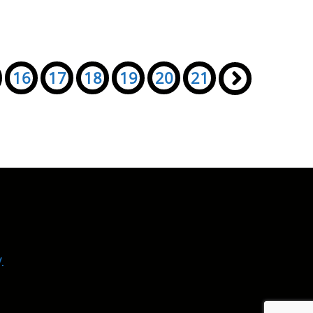
16
17
18
19
20
21
»
.