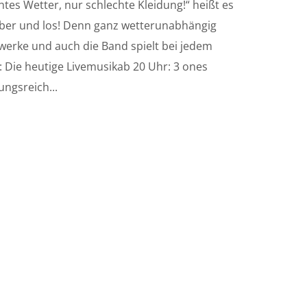
htes Wetter, nur schlechte Kleidung!“ heißt es
ber und los! Denn ganz wetterunabhängig
werke und auch die Band spielt bei jedem
: Die heutige Livemusikab 20 Uhr: 3 ones
ngsreich...