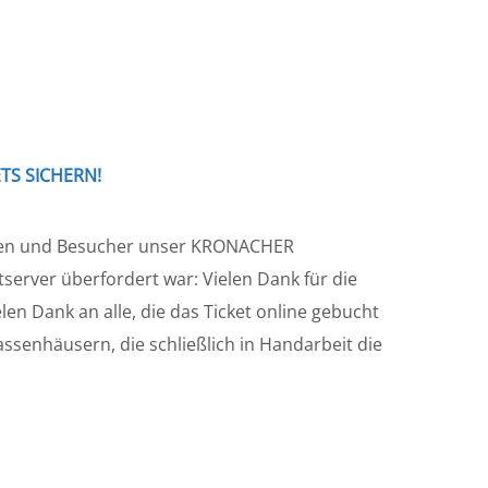
ETS SICHERN!
nnen und Besucher unser KRONACHER
erver überfordert war: Vielen Dank für die
len Dank an alle, die das Ticket online gebucht
ssenhäusern, die schließlich in Handarbeit die