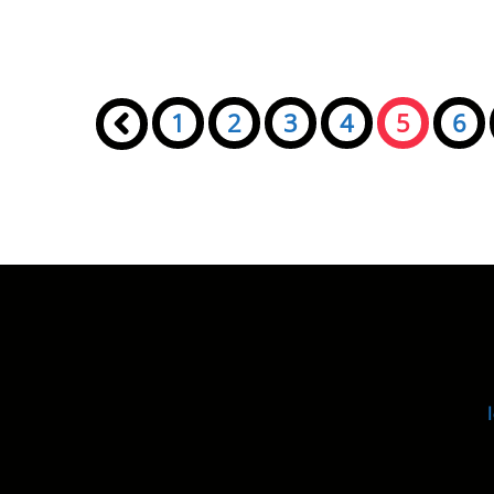
Seiten:
«
1
2
3
4
5
6