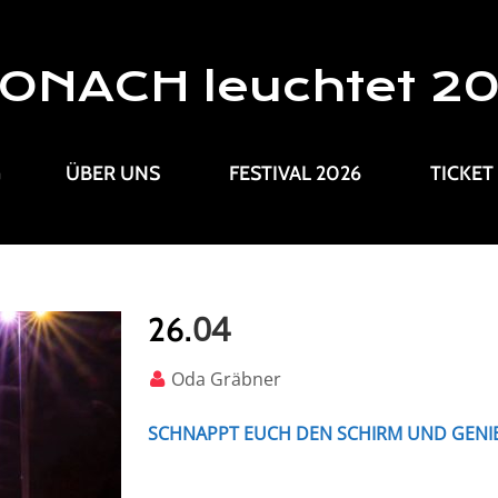
ONACH leuchtet 2
G
ÜBER UNS
FESTIVAL 2026
TICKET
04
26.
Oda Gräbner
SCHNAPPT EUCH DEN SCHIRM UND GENI