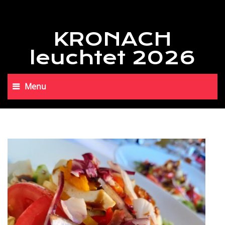
KRONACH
leuchtet 2026
Menu