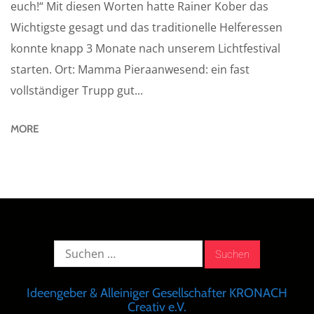
euch!“ Mit diesen Worten hatte Rainer Kober das
Wichtigste gesagt und das traditionelle Helferessen
konnte knapp 3 Monate nach unserem Lichtfestival
starten. Ort: Mamma Pieraanwesend: ein fast
vollständiger Trupp gut...
MORE
Suche
nach:
Ideengeber & Alleiniger Gesellschafter KRONACH
Creativ e.V.